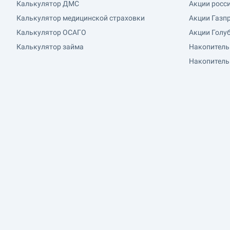
Калькулятор ДМС
Акции росс
Калькулятор медицинской страховки
Акции Газп
Калькулятор ОСАГО
Акции Голу
Калькулятор займа
Накопитель
Накопитель
начисление
Курс золота
Показать еще