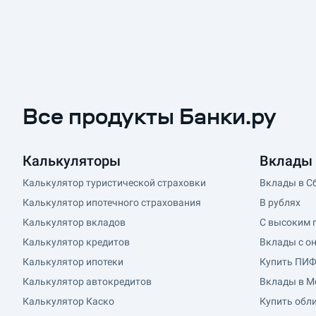
Все продукты Банки.ру
Калькуляторы
Вклады 
Калькулятор туристической страховки
Вклады в С
Калькулятор ипотечного страхования
В рублях
Калькулятор вкладов
С высоким 
Калькулятор кредитов
Вклады с о
Калькулятор ипотеки
Купить ПИ
Калькулятор автокредитов
Вклады в М
Калькулятор Каско
Купить обл