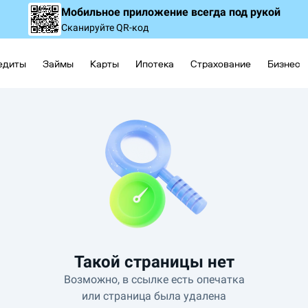
Мобильное приложение
всегда под рукой
Сканируйте QR-код
едиты
Займы
Карты
Ипотека
Страхование
Бизнес
Такой страницы нет
Возможно, в ссылке есть опечатка
или страница была удалена