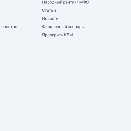
Народный рейтинг МФО
Статьи
Новости
есплатно
Финансовый словарь
Проверить КБМ
Оплата зарубежных сервисов
охода