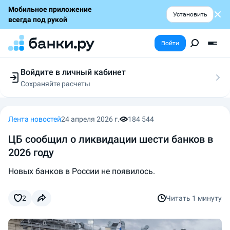
Мобильное приложение
Установить
всегда под рукой
Войти
Войдите в личный кабинет
Сохраняйте расчеты
Следите за заявками
Участвуйте в акциях
Выбирайте условия
Лента новостей
24 апреля 2026 г.
184 544
Сохраняйте расчеты
ЦБ сообщил о ликвидации шести банков в
2026 году
Новых банков в России не появилось.
2
Читать
1 минуту