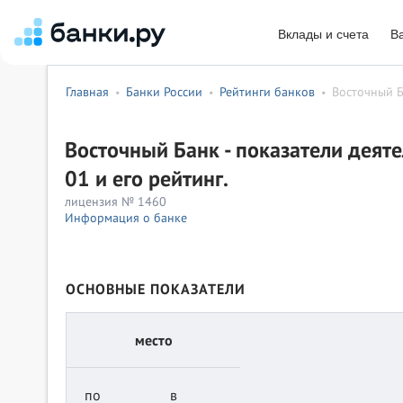
Вклады и счета
В
Главная
Банки России
Рейтинги банков
Восточный 
•
•
•
Восточный Банк - показатели деят
01 и его рейтинг.
лицензия № 1460
Информация о банке
ОСНОВНЫЕ ПОКАЗАТЕЛИ
место
по
в