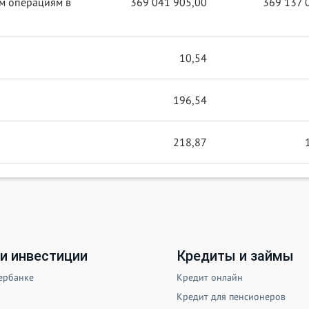
м операциям в
369 041 905,00
369 137 
10,54
196,54
218,87
и инвестиции
Кредиты и займы
ербанке
Кредит онлайн
Кредит для пенсионеров