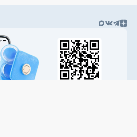
Наведите камеру
и скачайте приложение
Раскрытие информации
пользовании материалов гиперссылка на Banki.ru обязательна.
а обработки персональных данных
Безопасность