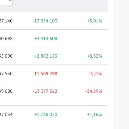
27 140
+13 954 100
+5,01%
40 698
+3 414 608
35 090
+2 882 183
+8,32%
97 530
-11 589 498
-7,27%
39 680
-13 377 522
-34,89%
27 034
+1 786 020
+1,16%