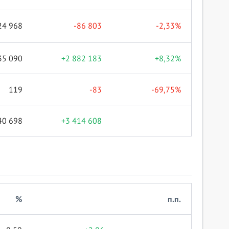
24 968
-86 803
-2,33%
35 090
+2 882 183
+8,32%
119
-83
-69,75%
40 698
+3 414 608
%
п.п.