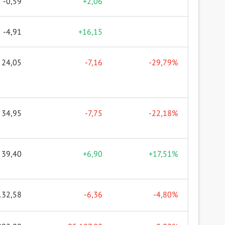
-0,59
+2,06
-4,91
+16,15
24,05
-7,16
-29,79%
34,95
-7,75
-22,18%
39,40
+6,90
+17,51%
132,58
-6,36
-4,80%