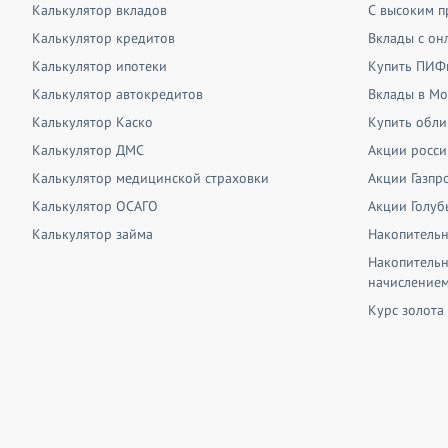
Калькулятор вкладов
С высоким 
Калькулятор кредитов
Вклады с он
Калькулятор ипотеки
Купить ПИФ
Калькулятор автокредитов
Вклады в Мо
Калькулятор Каско
Купить обли
Калькулятор ДМС
Акции росси
Калькулятор медицинской страховки
Акции Газпр
Калькулятор ОСАГО
Акции Голу
Калькулятор займа
Накопительн
Накопительн
начисление
Курс золота