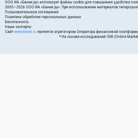
ООО ИА «Банки.ру»
использует файлы cookie для повышения удобства поль
2005—2026 ООО ИА «Банки.ру». При использовании материалов гиперссылка
Пользовательское соглашение
Политика обработки персональных данных
Безопасность
Наши эксперты
Сайт
www.banki.ru
является агрегатором Оператора финансовой платформы
* На основе исследований OMI (Online Market