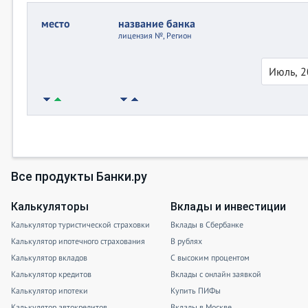
место
название банка
лицензия №, Регион
Все продукты Банки.ру
Калькуляторы
Вклады и инвестиции
Калькулятор туристической страховки
Вклады в Сбербанке
Калькулятор ипотечного страхования
В рублях
Калькулятор вкладов
С высоким процентом
Калькулятор кредитов
Вклады с онлайн заявкой
Калькулятор ипотеки
Купить ПИФы
Калькулятор автокредитов
Вклады в Москве