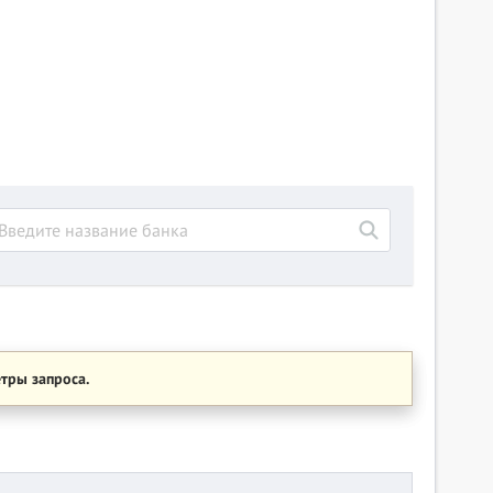
тры запроса.