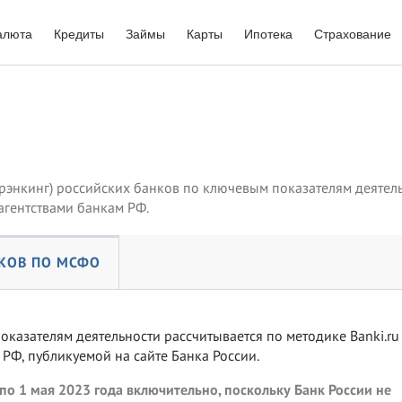
алюта
Кредиты
Займы
Карты
Ипотека
Страхование
(рэнкинг) российских банков по ключевым показателям деятел
гентствами банкам РФ.
КОВ ПО МСФО
оказателям деятельности рассчитывается по методике Banki.ru
РФ, публикуемой на сайте Банка России.
 по 1 мая 2023 года включительно, поскольку Банк России не