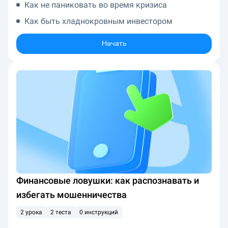
Как не паниковать во время кризиса
Как быть хладнокровным инвестором
Начать
Финансовые ловушки: как распознавать и
избегать мошенничества
2 урока
2 теста
0 инструкций