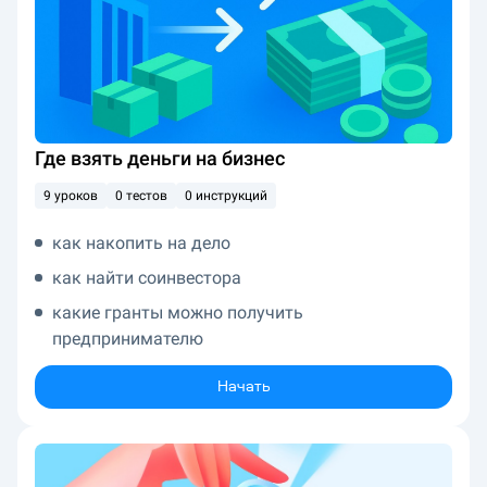
Где взять деньги на бизнес
9 уроков
0 тестов
0 инструкций
как накопить на дело
как найти соинвестора
какие гранты можно получить
предпринимателю
Начать