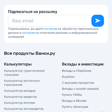
Подписаться на рассылку
Подписываясь, вы даете
согласие
на обработку персональных
данных и
согласие
на получение рекламы и информационных
сообщений
Все продукты Банки.ру
Калькуляторы
Вклады и инвестиции
Калькулятор туристической
Вклады в Сбербанке
страховки
В рублях
Калькулятор ипотечного
С высоким процентом
страхования
Вклады с онлайн заявкой
Калькулятор вкладов
Купить ПИФы
Калькулятор кредитов
Вклады в Москве
Калькулятор ипотеки
Купить облигации
Калькулятор автокредитов