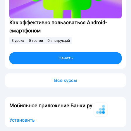
Kак эффективно пользоваться Android-
смартфоном
3 урока
0 тестов
0 инструкций
Начать
Все курсы
Мобильное приложение Банки.ру
Установить