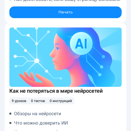
Начать
Как не потеряться в мире нейросетей
9 уроков
0 тестов
0 инструкций
Обзоры на нейросети
Что можно доверить ИИ