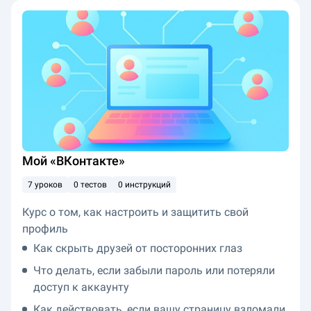
Мой «ВКонтакте»
7 уроков
0 тестов
0 инструкций
Курс о том, как настроить и защитить свой
профиль
Как скрыть друзей от посторонних глаз
Что делать, если забыли пароль или потеряли
доступ к аккаунту
Как действовать, если вашу страницу взломали