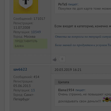
PoTaS
пишет
:
Покупки по доп карте тоже можн
Сообщений:
171017
Регистрация:
Если входят в категорию, конечно 
11.07.2008
Репутация:
10349
Город:
Москва
Ответы на вопросы по текущей ситуаци
ПРЕДСТАВИТЕЛЬ
База знаний по продуктам и услугам Т
БАНКА
0
sav6622
20.03.2019 16:21
Сообщений:
454
Регистрация:
Цитата
05.06.2013
Elena1954
пишет
:
Репутация:
13
Очень странно, не повышают кре
Город:
Санкт-
Петербург
докладывать свои деньги!!!