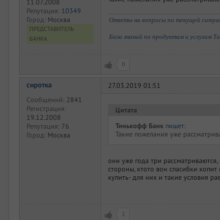
11.07.2008
Репутация:
10349
Город:
Москва
Ответы на вопросы по текущей ситуаци
ПРЕДСТАВИТЕЛЬ
База знаний по продуктам и услугам Т
БАНКА
0
сиротка
27.03.2019 01:51
Сообщений:
2841
Регистрация:
Цитата
19.12.2008
Тинькофф Банк
пишет
:
Репутация:
76
Такие пожелания уже рассматрива
Город:
Москва
они уже года три рассматриваются, 
стороны, ктото вон спасибки копит 
купить- для них и такие условия ра
2