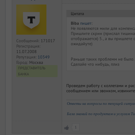
Цитата
Biba
пишет
:
Не появляются мили для компенсац
Пришлите скрин (прислал тишина)
отображается) 5., а вы пришлете 
Сообщений:
171017
ожидайуте)
Регистрация:
11.07.2008
Репутация:
10349
Раньше таких проблемм не было..
Город:
Москва
Сделайе что нибудь, плиз
ПРЕДСТАВИТЕЛЬ
БАНКА
Проведем работу с коллегами и ра
сообщением или звонком, извините 
Ответы на вопросы по текущей ситуаци
База знаний по продуктам и услугам Т
1