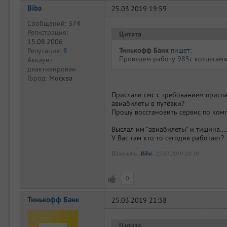
Biba
25.03.2019 19:59
Сообщений:
374
Регистрация:
Цитата
15.08.2006
Тинькофф Банк
пишет
:
Репутация:
8
Проведем работу 985с коллегам
Аккаунт
деактивирован
Город:
Москва
Прислали смс с требованием присла
авиабилеты в путёвки?
Прошу восстановить сервис по ком
Выслал им "авиабилеты" и тишина...
У Вас там кто то сегодня работает?
Изменено:
Biba
-
25.03.2019 20:30
0
Тинькофф Банк
25.03.2019 21:38
Цитата