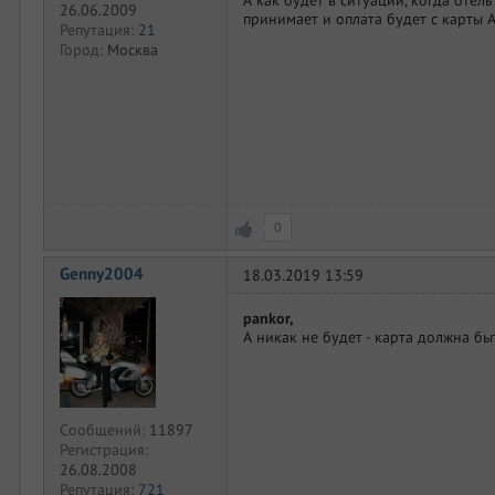
26.06.2009
принимает и оплата будет с карты 
Репутация:
21
Город:
Москва
0
Genny2004
18.03.2019 13:59
pankor,
А никак не будет - карта должна б
Сообщений:
11897
Регистрация:
26.08.2008
Репутация:
721