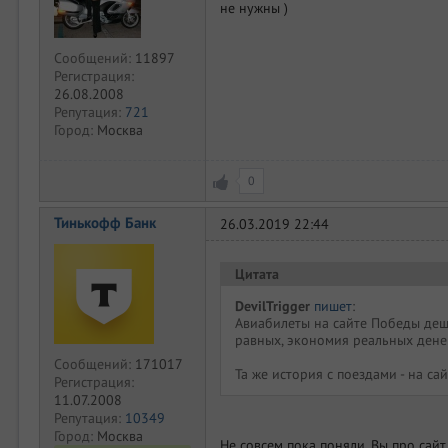
не нужны )
Сообщений:
11897
Регистрация:
26.08.2008
Репутация:
721
Город:
Москва
0
Тинькофф Банк
26.03.2019 22:44
Цитата
DevilTrigger
пишет
:
Авиабилеты на сайте Победы деш
равных, экономия реальных дене
Сообщений:
171017
Та же история с поездами - на с
Регистрация:
11.07.2008
Репутация:
10349
Город:
Москва
Не совсем пока поняли, Вы про сай