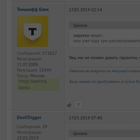
Тинькофф Банк
27.03.2019 02:14
Цитата
сиротка
пишет
:
они уже года три рассматриваются
Сообщений:
171017
Увы, мы не можем давать гарантии,
Регистрация:
11.07.2008
Репутация:
10349
Ответы на вопросы по текущей ситуаци
Город:
Москва
База знаний по продуктам и услугам Т
ПРЕДСТАВИТЕЛЬ
БАНКА
0
DevilTrigger
27.03.2019 07:40
Сообщений:
29
Регистрация:
Цитата
25.03.2019