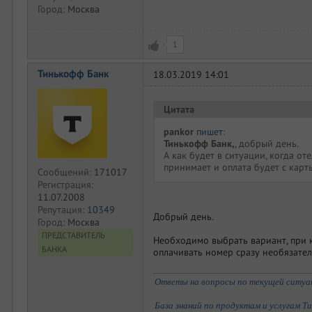
Город:
Москва
1
Тинькофф Банк
18.03.2019 14:01
Цитата
pankor
пишет
:
Тинькофф Банк,
, добрый день.
А как будет в ситуации, когда о
принимает и оплата будет с карт
Сообщений:
171017
Регистрация:
11.07.2008
Репутация:
10349
Добрый день.
Город:
Москва
ПРЕДСТАВИТЕЛЬ
Необходимо выбрать вариант, при 
БАНКА
оплачивать номер сразу необязател
Ответы на вопросы по текущей ситуаци
База знаний по продуктам и услугам Т