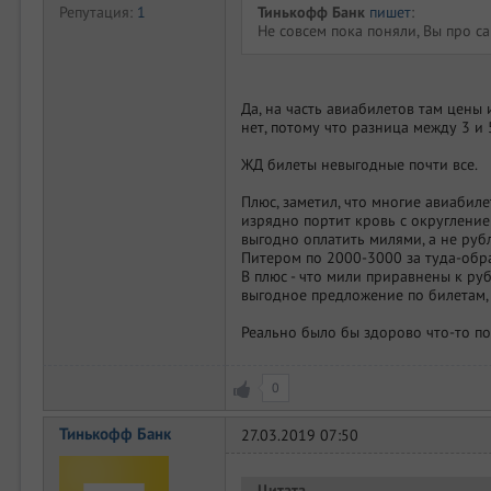
Тинькофф Банк
пишет
:
Репутация:
1
Не совсем пока поняли, Вы про с
Да, на часть авиабилетов там цены 
нет, потому что разница между 3 и
ЖД билеты невыгодные почти все.
Плюс, заметил, что многие авиабилет
изрядно портит кровь с округлени
выгодно оплатить милями, а не руб
Питером по 2000-3000 за туда-обра
В плюс - что мили приравнены к руб
выгодное предложение по билетам, 
Реально было бы здорово что-то по
0
Тинькофф Банк
27.03.2019 07:50
Цитата