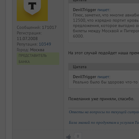
DevilTrigger
пишет
:
Плюс, заметил, что многие авиаби
12500, что изрядно портит кров
предложения, которое выгодно оп
Сообщений:
171017
билеты между Москвой и Питером
Регистрация:
6000.
11.07.2008
Репутация:
10349
Город:
Москва
На этот случай подойдет наша премиа
ПРЕДСТАВИТЕЛЬ
БАНКА
Цитата
DevilTrigger
пишет
:
Реально было бы здорово что-то
Пожелания уже приняли, спасибо.
Ответы на вопросы по текущей ситуаци
База знаний по продуктам и услугам Т
0