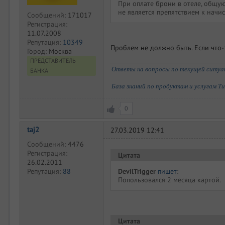
При оплате брони в отеле, общую
не является препятствием к нач
Сообщений:
171017
Регистрация:
11.07.2008
Репутация:
10349
Проблем не должно быть. Если что-т
Город:
Москва
ПРЕДСТАВИТЕЛЬ
Ответы на вопросы по текущей ситуаци
БАНКА
База знаний по продуктам и услугам Т
0
taj2
27.03.2019 12:41
Сообщений:
4476
Регистрация:
Цитата
26.02.2011
DevilTrigger
пишет
:
Репутация:
88
Попользовался 2 месяца картой.
Цитата