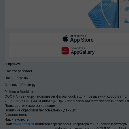
О проекте
Как это работает
Наши награды
Отзывы о Банки.ру
Работа в Banki.ru
ООО ИА «Банки.ру»
использует файлы cookie для повышения удобства поль
2005—2026 ООО ИА «Банки.ру». При использовании материалов гиперссылка
Пользовательское соглашение
Политика обработки персональных данных
Безопасность
Наши эксперты
Сайт
www.banki.ru
является агрегатором Оператора финансовой платформы
* На основе исследований OMI (Online Market