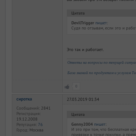
Цитата
DevilTrigger
пишет
:
Судя по отзывам, если это и работ
Это так и работает.
Ответы на вопросы по текущей ситуаци
База знаний по продуктам и услугам Т
0
сиротка
27.03.2019 01:34
Сообщений:
2841
Регистрация:
Цитата
19.12.2008
Genny2004
пишет
:
Репутация:
76
И это при том, что бесплатная к
Город:
Москва
привязки к точке покупки, а пре