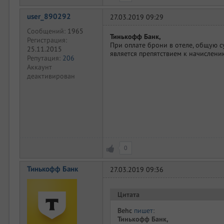
user_890292
27.03.2019 09:29
Сообщений:
1965
Тинькофф Банк,
Регистрация:
При оплате брони в отеле, общую с
25.11.2015
является препятствием к начислен
Репутация:
206
Аккаунт
деактивирован
0
Тинькофф Банк
27.03.2019 09:36
Цитата
Behc
пишет
:
Тинькофф Банк,