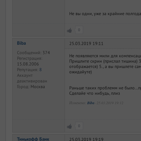
Не вы одни, уже за крайние полгод
0
Biba
25.03.2019 19:11
Сообщений:
374
Не появляются мили для компенсации
Регистрация:
Пришлите скрин (прислал тишина) 3.
15.08.2006
отображается) 5., а вы пришлете са
Репутация:
8
ожидайуте)
Аккаунт
деактивирован
Город:
Москва
Раньше таких проблемм не было...п
Сделайе что нибудь, плиз
Изменено:
Biba
-
25.03.2019 19:12
0
Тинькофф Банк
25.03.2019 19:19