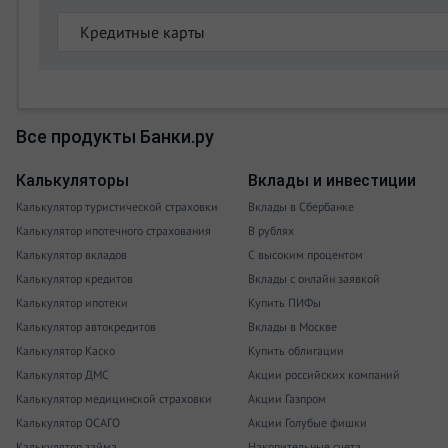
Все продукты Банки.ру
Калькуляторы
Вклады и инвестиции
Калькулятор туристической страховки
Вклады в Сбербанке
Калькулятор ипотечного страхования
В рублях
Калькулятор вкладов
С высоким процентом
Калькулятор кредитов
Вклады с онлайн заявкой
Калькулятор ипотеки
Купить ПИФы
Калькулятор автокредитов
Вклады в Москве
Калькулятор Каско
Купить облигации
Калькулятор ДМС
Акции российских компаний
Калькулятор медицинской страховки
Акции Газпром
Калькулятор ОСАГО
Акции Голубые фишки
Калькулятор займа
Накопительные счета