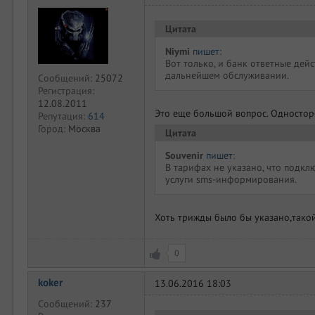
Цитата
Niymi
пишет
:
Вот только, и банк ответные дейс
дальнейшем обслуживании.
Сообщений:
25072
Регистрация:
12.08.2011
Это еще большой вопрос. Одностор
Репутация:
614
Город:
Москва
Цитата
Souvenir
пишет
:
В тарифах не указано, что подкл
услуги sms-информирования.
Хоть трижды было бы указано,такой
0
koker
13.06.2016 18:03
Сообщений:
237