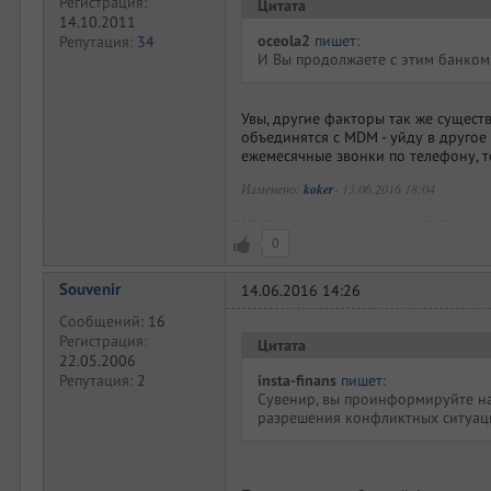
Регистрация:
Цитата
14.10.2011
oceola2
пишет
:
Репутация:
34
И Вы продолжаете с этим банком
Увы, другие факторы так же существ
объединятся с MDM - уйду в другое
ежемесячные звонки по телефону, т
Изменено:
koker
-
13.06.2016 18:04
0
Souvenir
14.06.2016 14:26
Сообщений:
16
Регистрация:
Цитата
22.05.2006
insta-finans
пишет
:
Репутация:
2
Сувенир, вы проинформируйте нас
разрешения конфликтных ситуац