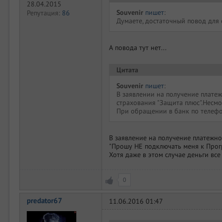
28.04.2015
Souvenir
пишет
:
Репутация:
86
Думаете, достаточный повод для
А повода тут нет...
Цитата
Souvenir
пишет
:
В заявлении на получение платеж
страхования "Защита плюс".Несмот
При обращении в банк по телефо
В заявление на получение платежной
"Прошу НЕ подключать меня к Прог
Хотя даже в этом случае деньги все
0
predator67
11.06.2016 01:47