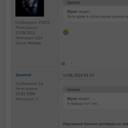
Цитата
Niymi
пишет
:
Хотя даже в этом случае деньги в
Сообщений:
25072
Регистрация:
12.08.2011
Репутация:
614
Город:
Москва
0
Souvenir
11.06.2016 01:54
Сообщений:
16
Регистрация:
Цитата
22.05.2006
Niymi
пишет
:
Репутация:
2
А повода тут нет...
Нарушение банком договора не пов