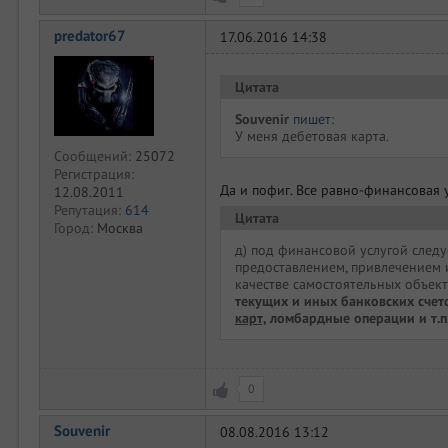
predator67
17.06.2016 14:38
Цитата
Souvenir
пишет
:
У меня дебетовая карта.
Сообщений:
25072
Регистрация:
Да и пофиг. Все равно-финансовая у
12.08.2011
Репутация:
614
Цитата
Город:
Москва
д) под финансовой услугой следу
предоставлением, привлечением 
качестве самостоятельных объект
текущих и иных банковских счето
карт,
ломбардные операции и т.п.
0
Souvenir
08.08.2016 13:12