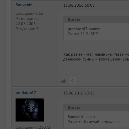
Souvenir
15.06.2016 10:08
Сообщений:
16
Регистрация:
Цитата
22.05.2006
predator67
пишет
:
Репутация:
2
Статья 31 ЗоЗПП
Как раз ее читал накануне. Разве м
денежной суммы и возмещении убыт
0
predator67
15.06.2016 13:15
Цитата
Souvenir
пишет
:
Разве мой случай подпадает
Сообщений:
25072