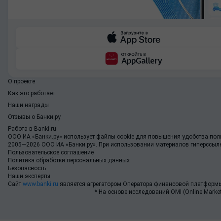
О проекте
Как это работает
Наши награды
Отзывы о Банки.ру
Работа в Banki.ru
ООО ИА «Банки.ру»
использует файлы cookie для повышения удобства поль
2005—2026 ООО ИА «Банки.ру». При использовании материалов гиперссылка
Пользовательское соглашение
Политика обработки персональных данных
Безопасность
Наши эксперты
Сайт
www.banki.ru
является агрегатором Оператора финансовой платформы
* На основе исследований OMI (Online Market