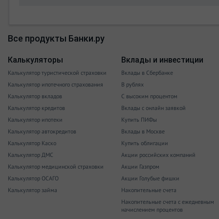
Все продукты Банки.ру
Калькуляторы
Вклады и инвестиции
Калькулятор туристической страховки
Вклады в Сбербанке
Калькулятор ипотечного страхования
В рублях
Калькулятор вкладов
С высоким процентом
Калькулятор кредитов
Вклады с онлайн заявкой
Калькулятор ипотеки
Купить ПИФы
Калькулятор автокредитов
Вклады в Москве
Калькулятор Каско
Купить облигации
Калькулятор ДМС
Акции российских компаний
Калькулятор медицинской страховки
Акции Газпром
Калькулятор ОСАГО
Акции Голубые фишки
Калькулятор займа
Накопительные счета
Накопительные счета с ежедневным
начислением процентов