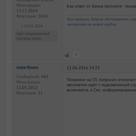
Регистрация:
Как ответ от банка получите - покаж
13.11.2014
Репутация:
1043
Как правило, банк не обсчитывает, е
наступить на чужие грабли.
с 13.01.2024
User операционной
системы Haiku
0
insta-finans
11.06.2016 14:25
Сообщений:
442
Позвонил на ГЛ, попросил отключит
Регистрация:
автоматом идет с подключенной стр
11.05.2012
включается. а Смс -информирование
Репутация:
11