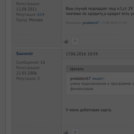
Регистрация:
Ваш случай подпадает под п.1,ст 2
12.08.2011
платежи по кредиту,а кредит есть у
Репутация:
614
Город:
Москва
Изменено:
predator67
-
15.06.2016 13:16
0
Souvenir
17.06.2016 10:59
Сообщений:
16
Регистрация:
Цитата
22.05.2006
predator67
пишет
:
Репутация:
2
умма подключения к программе ст
финансовая.
У меня дебетовая карта.
0