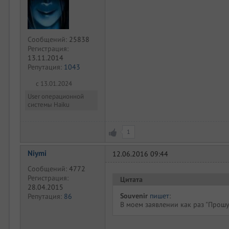
Сообщений:
25838
Регистрация:
13.11.2014
Репутация:
1043
с 13.01.2024
User операционной
системы Haiku
1
Niymi
12.06.2016 09:44
Сообщений:
4772
Регистрация:
Цитата
28.04.2015
Souvenir
пишет
:
Репутация:
86
В моем заявлении как раз "Прош