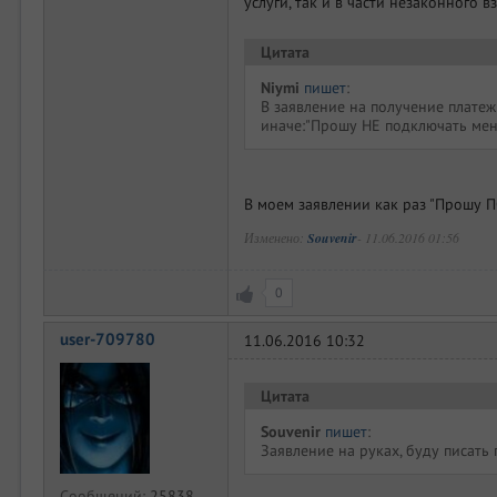
услуги, так и в части незаконного
Цитата
Niymi
пишет
:
В заявление на получение платежн
иначе:"Прошу НЕ подключать мен
В моем заявлении как раз "Прошу 
Изменено:
Souvenir
-
11.06.2016 01:56
0
user-709780
11.06.2016 10:32
Цитата
Souvenir
пишет
:
Заявление на руках, буду писать
Сообщений:
25838