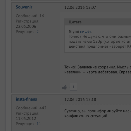
Souvenir
12.06.2016 12:07
Сообщений:
16
Регистрация:
Цитата
22.05.2006
Niymi
пишет
:
Репутация:
2
Точно? Не думаю, что они разным
подать из-за 120р (которые кстат
действия предпримет - заберёт К
Точно! Заявление сохранил. Мысль 
невелики — карта дебетовая. Справ
1
insta-finans
12.06.2016 12:18
Сообщений:
442
Сувенир, вы проинформируйте нас о
Регистрация:
конфликтных ситуаций.
11.05.2012
Репутация:
11