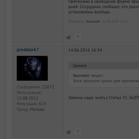
Претензию в свободной форме приня
дней. Сотрудник сообщил, что расс
установлены вообще.
Изменено:
Souvenir
-
14.06.2016 14:27
0
predator67
14.06.2016 16:34
Цитата
Souvenir
пишет
:
Хотя законом сроки для претенз
Сообщений:
25072
Регистрация:
Законы надо знать.) Статья 31 ЗоЗП
12.08.2011
Репутация:
614
Город:
Москва
0