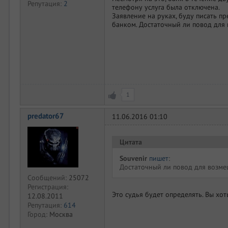
Репутация:
2
телефону услуга была отключена.
Заявление на руках, буду писать п
банком. Достаточный ли повод для
1
predator67
11.06.2016 01:10
Цитата
Souvenir
пишет
:
Достаточный ли повод для возме
Сообщений:
25072
Регистрация:
Это судья будет определять. Вы хот
12.08.2011
Репутация:
614
Город:
Москва