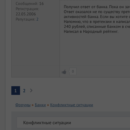
Сообщений:
16
Получил ответ от банка. Пока он за
Регистрация:
Ответ оказался не по существу пре
22.05.2006
активностей банка. Если вы хотите 
Репутация:
2
Напомню, что в претензии я напис
240 рублей, списанные банком в сче
Написал в Народный рейтинг.
0
1
2
Форумы
»
Банки
»
Конфликтные ситуации