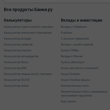
Все продукты Банки.ру
Калькуляторы
Вклады и инвестиции
Калькулятор туристической страховки
Вклады в Сбербанке
Калькулятор ипотечного страхования
В рублях
Калькулятор вкладов
С высоким процентом
Калькулятор кредитов
Вклады с онлайн заявкой
Калькулятор ипотеки
Купить ПИФы
Калькулятор автокредитов
Вклады в Москве
Калькулятор Каско
Купить облигации
Калькулятор ДМС
Акции российских компаний
Калькулятор медицинской страховки
Акции Газпром
Калькулятор ОСАГО
Акции Голубые фишки
Калькулятор займа
Накопительные счета
Накопительные счета с ежедневным
начислением процентов
Курс золота