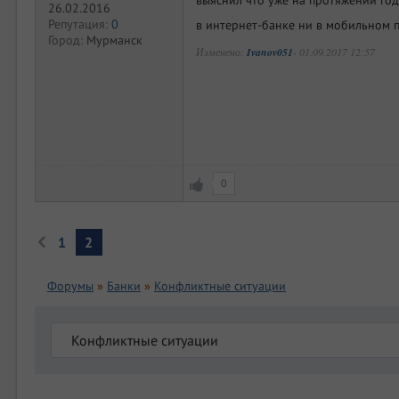
26.02.2016
Репутация:
0
в интернет-банке ни в мобильном 
Город:
Мурманск
Изменено:
Ivanov051
-
01.09.2017 12:57
0
1
2
Форумы
»
Банки
»
Конфликтные ситуации