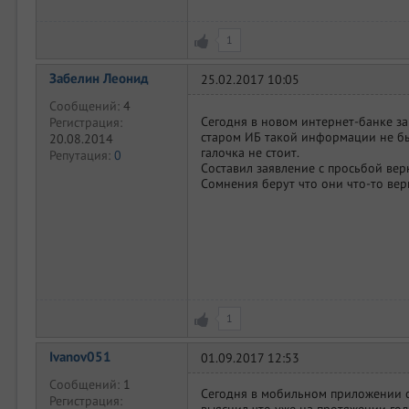
1
Забелин Леонид
25.02.2017 10:05
Сообщений:
4
Сегодня в новом интернет-банке за
Регистрация:
старом ИБ такой информации не был
20.08.2014
галочка не стоит.
Репутация:
0
Составил заявление с просьбой вер
Сомнения берут что они что-то вер
1
Ivanov051
01.09.2017 12:53
Сообщений:
1
Сегодня в мобильном приложении о
Регистрация:
выяснил что уже на протяжении год