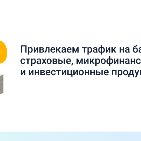
Привлекаем трафик на б
страховые, микрофинан
и инвестиционные прод