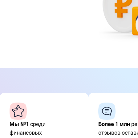
Мы №1
среди
Более 1 млн
ре
финансовых
отзывов остав