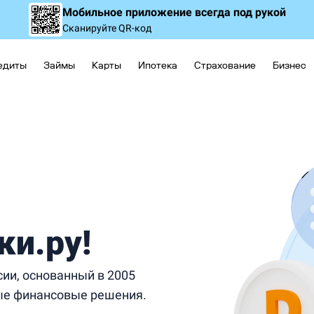
Мобильное приложение
всегда под рукой
Сканируйте QR-код
едиты
Займы
Карты
Ипотека
Страхование
Бизнес
ки.ру!
ии, основанный в 2005
ые финансовые решения.