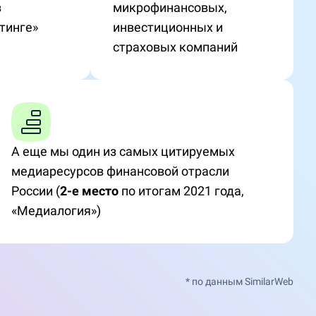
в
микрофинансовых,
тинге»
инвестиционных и
страховых компаний
А еще мы один из самых цитируемых
медиаресурсов финансовой отрасли
России (
2-е место
по итогам 2021 года,
«Медиалогия»)
* по данным SimilarWeb