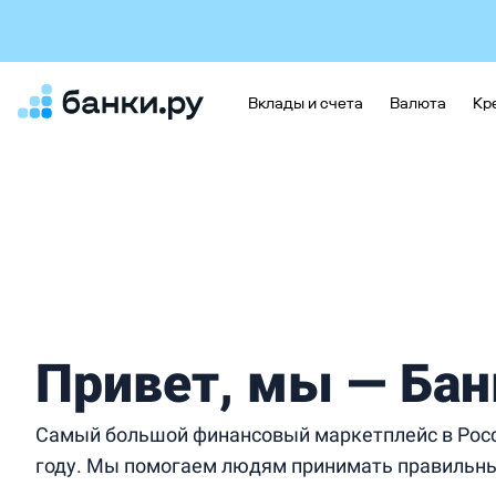
Вклады и счета
Валюта
Кр
Привет, мы — Бан
Самый большой финансовый маркетплейс в Росс
году. Мы помогаем людям принимать правильн