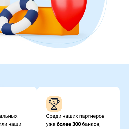
альных
Среди наших партнеров
или наши
уже
более 300
банков,