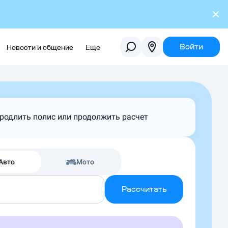
Войти
Новости и общение
Еще
продлить полис или продолжить расчет
Авто
Мото
Рассчитать