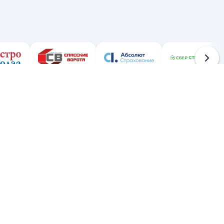
Шаг 3
Получите полис
Документ будет отправлен на почту и доступен в