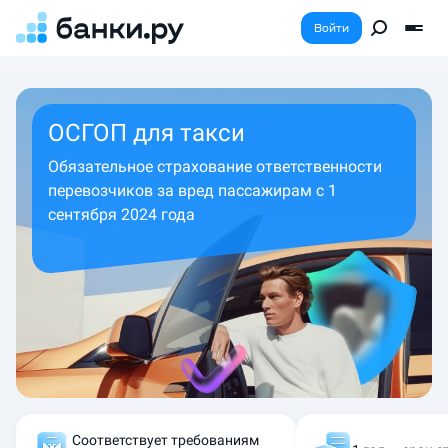
Войти
ОСГОП для такси
Обязательное страхование ответственности
перевозчиков за вред пассажирам с 1
сентября 2024 года
Соответствует требованиям