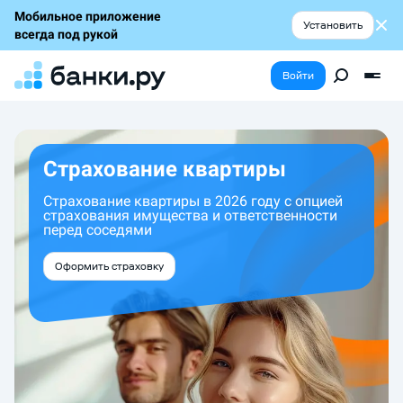
Мобильное приложение
Установить
всегда под рукой
Войти
Страхование квартиры
Страхование квартиры в 2026 году с опцией
страхования имущества и ответственности
перед соседями
Оформить страховку