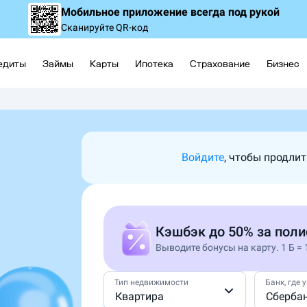
Мобильное приложение
всегда под рукой
Сканируйте QR-код
едиты
Займы
Карты
Ипотека
Страхование
Бизнес
Войдите
, чтобы продли
Кэшбэк до 50% за поли
Выводите бонусы на карту. 1 Б = 
Тип недвижимости
Банк, где 
Квартира