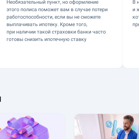
Необязательный пункт, но оформление
В 
этого полиса поможет вам в случае потери
и 
работоспособности, если вы не сможете
ко
выплачивать ипотеку. Кроме того,
пр
при наличии такой страховки банки часто
готовы снизить ипотечную ставку
я