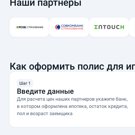
Наши партнеры
Как оформить полис для и
Шаг 1
Введите данные
Для расчета цен наших партнеров укажите банк,
в котором оформлена ипотека, остаток кредита,
пол и возраст заемщика