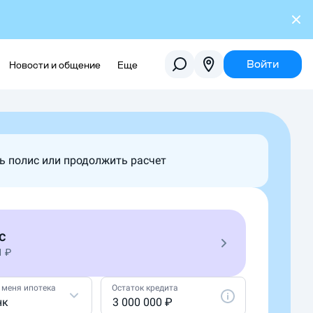
Войти
Новости и общение
Еще
ть полис или продолжить расчет
с
1 ₽
у меня ипотека
Остаток кредита