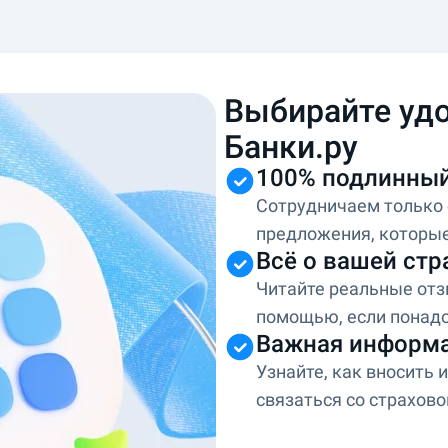
Выбирайте удо
Банки.ру
100% подлинный
Сотрудничаем только
предложения, которые
Всё о вашей стр
Читайте реальные отз
помощью, если понад
Важная информа
Узнайте, как вносить 
связаться со страхово