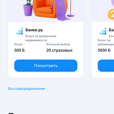
Банки.ру
Ба
Бонус за добавление
Бон
недвижимости
Бонус за
Бонус
Большой выбор
рекоменд
500 Б
20 страховых
5000 Б
Посмотреть
Все спецпредложения