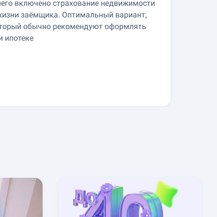
него включено страхование недвижимости
жизни заёмщика. Оптимальный вариант,
торый обычно рекомендуют оформлять
и ипотеке