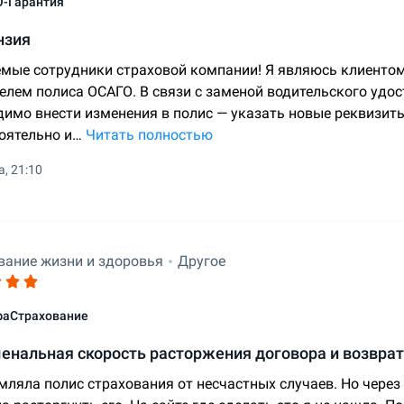
-Гарантия
нзия
мые сотрудники страховой компании! Я являюсь клиенто
елем полиса ОСАГО. В связи с заменой водительского удо
димо внести изменения в полис — указать новые реквизит
оятельно и…
Читать полностью
а, 21:10
вание жизни и здоровья
Другое
фаСтрахование
енальная скорость расторжения договора и возврат
мляла полис страхования от несчастных случаев. Но через