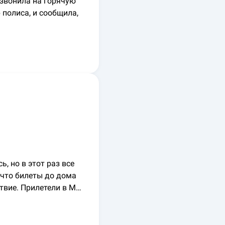
Позвонила на горячую
полиса, и сообщила,
, но в этот раз все
, что билеты до дома
ствие. Прилетели в М…