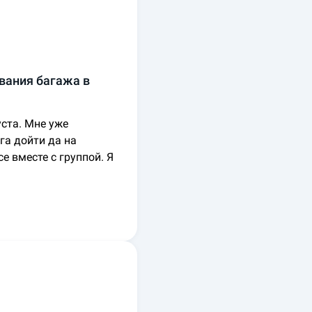
ования багажа в
уста. Мне уже
га дойти да на
е вместе с группой. Я