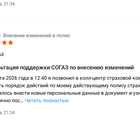
а, 21:34
Внесение изменений в полис
АЗ
льтация поддержки СОГАЗ по внесению изменений
та 2026 года в 12:40 я позвонил в колл-центр страховой к
ть порядок действий по моему действующему полису стра
алось внести новые персональные данные в документ и узн
лично пос…
Читать полностью
а, 21:24