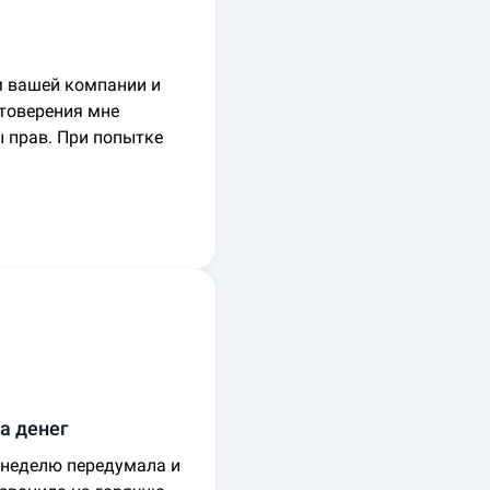
м вашей компании и
стоверения мне
ы прав. При попытке
а денег
 неделю передумала и