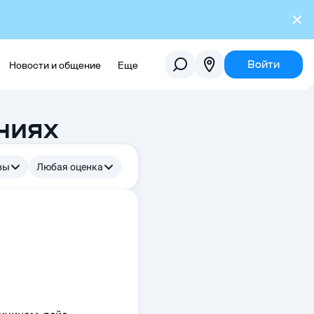
Войти
Новости и общение
Еще
ниях
вы
Любая оценка