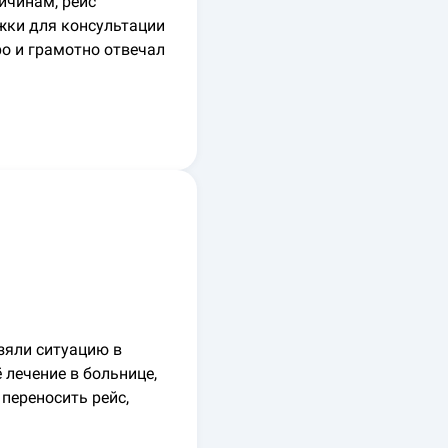
ичинам, рейс
ржки для консультации
о и грамотно отвечал
зяли ситуацию в
 лечение в больнице,
переносить рейс,