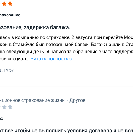
рахование
азование, задержка багажа.
лась в компанию по страховке. 2 августа при перелёте Мо
кой в Стамбуле был потерян мой багаж. Багаж нашли в Ста
 на следующий день. Я написала обращение в чате поддерж
ась специал…
Читать полностью
а, 19:57
иционное страхование жизни
Другое
АЗ
 все чтобы не выполнить условия договора и не во