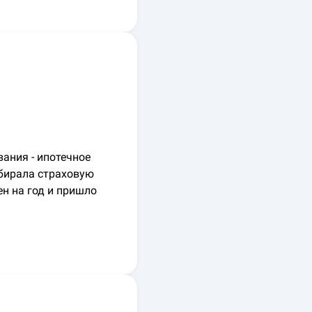
ания - ипотечное
ыбирала страховую
н на год и пришло