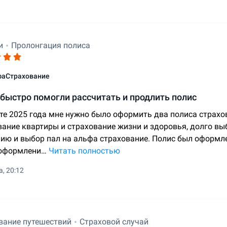
и
Пролонгация полиса
фаСтрахование
быстро помогли рассчитать и продлить полис
сте 2025 года мне нужно было оформить два полиса страхов
вание квартиры и страхование жизни и здоровья, долго в
ию и выбор пал на альфа страхование. Полис был оформле
оформлени…
Читать полностью
а, 20:12
вание путешествий
Страховой случай