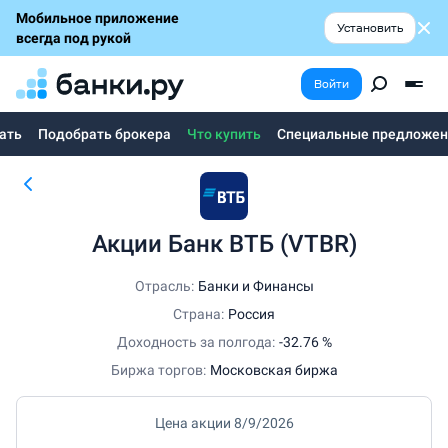
Мобильное приложение
Установить
всегда под рукой
Войти
чать
Подобрать брокера
Что купить
Специальные предложен
Акции Банк ВТБ (VTBR)
Отрасль:
Банки и Финансы
Страна:
Россия
Доходность за полгода:
-32.76
%
Биржа торгов:
Московская биржа
Цена акции 8/9/2026