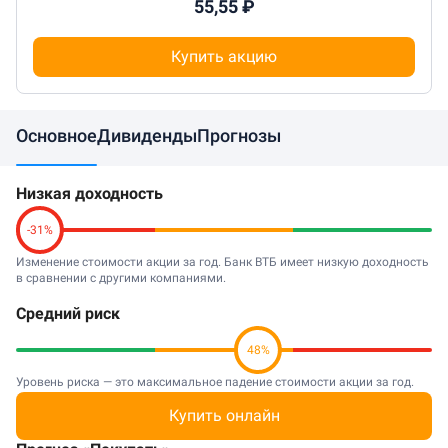
55,55 ₽
Купить акцию
Основное
Дивиденды
Прогнозы
Низкая доходность
-31%
Изменение стоимости акции за год. Банк ВТБ имеет низкую доходность
в сравнении с другими компаниями.
Средний риск
48%
Уровень риска — это максимальное падение стоимости акции за год.
Акции Банк ВТБ имеют средний риск в сравнении с другими
Купить онлайн
компаниями в отрасли.