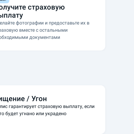
олучите страховую
ыплату
елайте фотографии и предоставьте их в
раховую вместе с остальными
обходимыми документами
ищение / Угон
лис гарантирует страховую выплату, если
то будет угнано или украдено