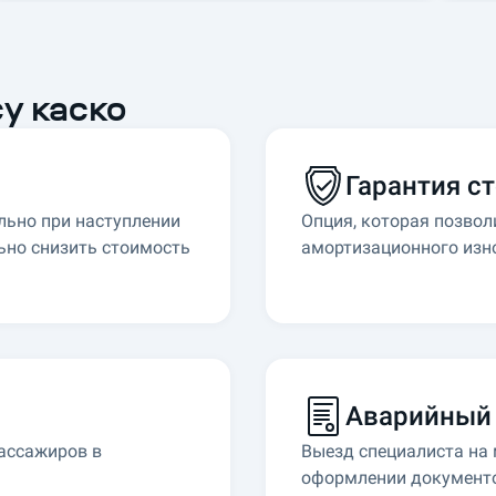
у каско
Гарантия с
льно при наступлении
Опция, которая позвол
ьно снизить стоимость
амортизационного изно
Аварийный
ассажиров в
Выезд специалиста на 
оформлении документ