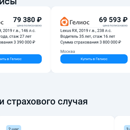
лисы
79 380 ₽
69 593 ₽
цена полиса каско
цена полиса каско
 2019 г.в., 146 л.с.
Lexus RX, 2019 г.в., 238 л.с.
года, стаж 27 лет
Водитель 35 лет, стаж 16 лет
вания 3 390 000 ₽
Сумма страхования 3 800 000 ₽
Москва
пить в
Гелиос
Купить в
Гелиос
и страхового случая
2 шаг
3