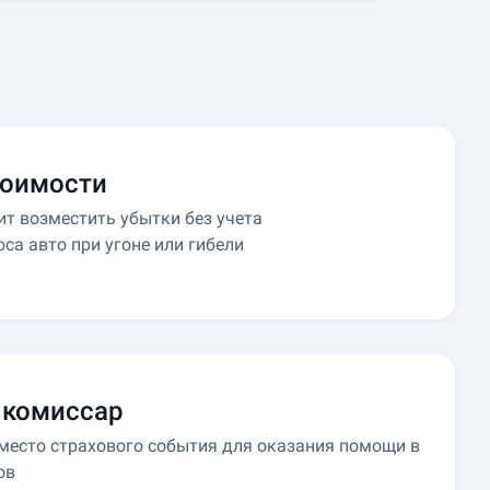
тоимости
ит возместить убытки без учета
са авто при угоне или гибели
 комиссар
место страхового события для оказания помощи в
ов