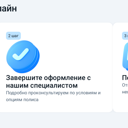
лайн
2 шаг
3
Завершите оформление с
П
нашим специалистом
От
не
Подробно проконсультируем по условиям и
опциям полиса