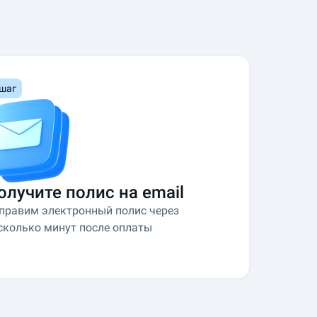
 шаг
олучите полис на email
правим электронный полис через
сколько минут после оплаты