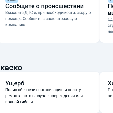
Сообщите о происшествии
П
в
Вызовите ДПС и, при необходимости, скорую
помощь. Сообщите в свою страховую
Сд
компанию
ст
не
каско
Ущерб
Х
Полис обеспечит организацию и оплату
По
ремонта авто в случае повреждения или
ав
полной гибели