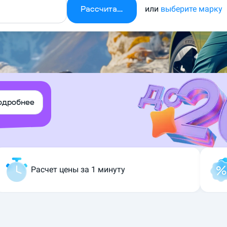
Рассчитать
или
выберите марку
одробнее
Расчет цены за 1 минуту