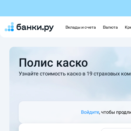
Вклады и счета
Валюта
Кр
Полис каско
Узнайте стоимость каско в 19 страховых ком
Войдите
, чтобы продл