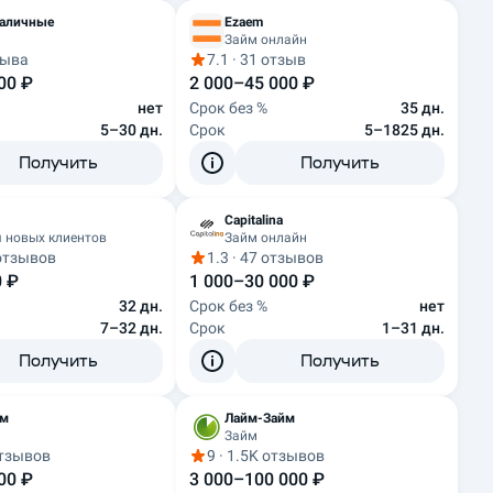
аличные
Ezaem
Займ онлайн
зыва
7.1
·
31 отзыв
00 ₽
2 000–45 000 ₽
нет
Срок без %
35 дн.
5–30 дн.
Срок
5–1825 дн.
Получить
Получить
Capitalina
 новых клиентов
Займ онлайн
отзывов
1.3
·
47 отзывов
0 ₽
1 000–30 000 ₽
32 дн.
Срок без %
нет
7–32 дн.
Срок
1–31 дн.
Получить
Получить
йм
Лайм-Займ
Займ
отзывов
9
·
1.5K отзывов
00 ₽
3 000–100 000 ₽