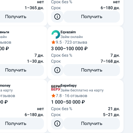
нет
Срок без %
нет
1–365 дн.
Срок
6–180 дн.
Получить
Получить
еньги
Eqvazaim
лайн
Займ онлайн
зывов
9.5
·
723 отзыва
00 ₽
3 000–100 000 ₽
7 дн.
Срок без %
7 дн.
1–30 дн.
Срок
7–168 дн.
Получить
Получить
k money
Бериберу
а карту
Займ бесплатно на карту
отзывов
7.8
·
16 отзывов
00 ₽
1 000–50 000 ₽
нет
Срок без %
21 дн.
6–180 дн.
Срок
5–21 дн.
Получить
Получить