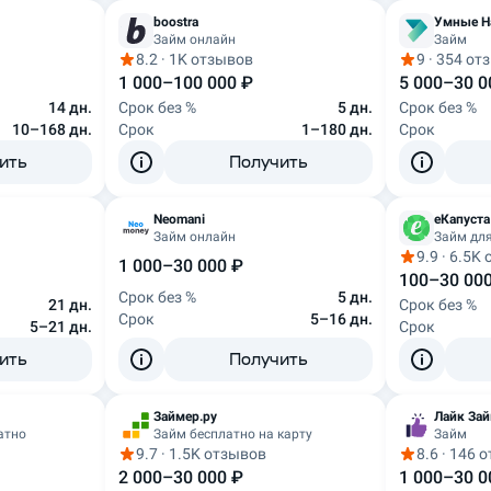
boostra
Умные Н
Займ онлайн
Займ
8.2
·
1K отзывов
9
·
354 от
1 000–100 000 ₽
5 000–30 0
14 дн.
Срок без %
5 дн.
Срок без %
10–168 дн.
Срок
1–180 дн.
Срок
ить
Получить
Neomani
еКапуста
Займ онлайн
Займ для
9.9
·
6.5K 
1 000–30 000 ₽
100–30 00
Срок без %
5 дн.
21 дн.
Срок без %
Срок
5–16 дн.
5–21 дн.
Срок
Получить
ить
Займер.ру
Лайк За
атно
Займ бесплатно на карту
Займ
9.7
·
1.5K отзывов
8.6
·
146 
2 000–30 000 ₽
1 000–30 0