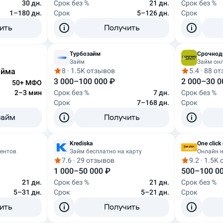
30 дн.
Срок без %
21 дн.
Срок без %
1–180 дн.
Срок
5–126 дн.
Срок
ить
Получить
Турбозайм
Срочнод
Займ
Займ он
айма
8
·
1.5K отзывов
5.4
·
88 от
3 000–100 000 ₽
2 000–30 0
50+ МФО
2–3 мин
Срок без %
7 дн.
Срок без %
Срок
7–168 дн.
Срок
займ
Получить
Krediska
One clic
иентов
Займ бесплатно на карту
Онлайн н
7.6
·
29 отзывов
9.2
·
1.5K 
1 000–50 000 ₽
500–100 0
21 дн.
Срок без %
21 дн.
Срок без %
5–31 дн.
Срок
5–21 дн.
Срок
ить
Получить