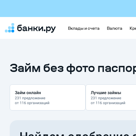
Вклады и счета
Валюта
Кр
Займ без фото паспор
Займ онлайн
Лучшие займы
231 предложение
231 предложение
от 116 организаций
от 116 организаций