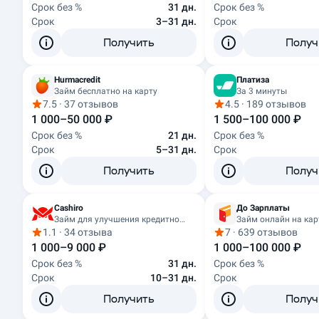
Срок без %
31 дн.
Срок без %
Срок
3–31 дн.
Срок
Получить
Получ
Hurmacredit
Платиза
Займ бесплатно на карту
За 3 минуты
7.5
·
37 отзывов
4.5
·
189 отзывов
1 000–50 000 ₽
1 500–100 000 ₽
Срок без %
21 дн.
Срок без %
Срок
5–31 дн.
Срок
Получить
Получ
Cashiro
До Зарплаты
Займ для улучшения кредитной истории
Займ онлайн на кар
1.1
·
34 отзыва
7
·
639 отзывов
1 000–9 000 ₽
1 000–100 000 ₽
Срок без %
31 дн.
Срок без %
Срок
10–31 дн.
Срок
Получить
Получ