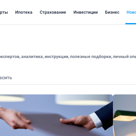
арты
Ипотека
Страхование
Инвестиции
Бизнес
Нов
кспертов, аналитика, инструкции, полезные подборки, личный оп
асить