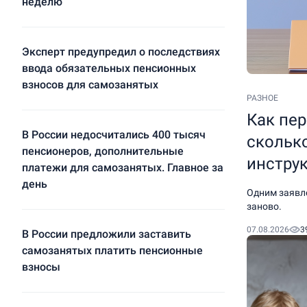
неделю
Эксперт предупредил о последствиях
ввода обязательных пенсионных
взносов для самозанятых
РАЗНОЕ
Как пер
В России недосчитались 400 тысяч
сколько
пенсионеров, дополнительные
инструк
платежи для самозанятых. Главное за
день
Одним заявле
заново.
07.08.2026
3
В России предложили заставить
самозанятых платить пенсионные
взносы