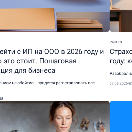
РАЗНОЕ
ейти с ИП на ООО в 2026 году и
Страхо
 это стоит. Пошаговая
году: 
ция для бизнеса
Разобралис
нием не обойтись, придется регистрировать все
07.08.2026
98