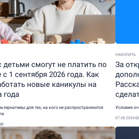
НАКОПИТЬ
 детьми смогут не платить по
За от
 с 1 сентября 2026 года. Как
дополн
аботать новые каникулы на
Расска
 года
сдела
льтернативы для тех, на кого не распространяются
Условия оч
ла
07.08.2026
60