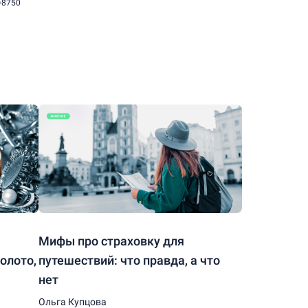
8750
Мифы про страховку для
олото,
путешествий: что правда, а что
нет
Ольга Купцова