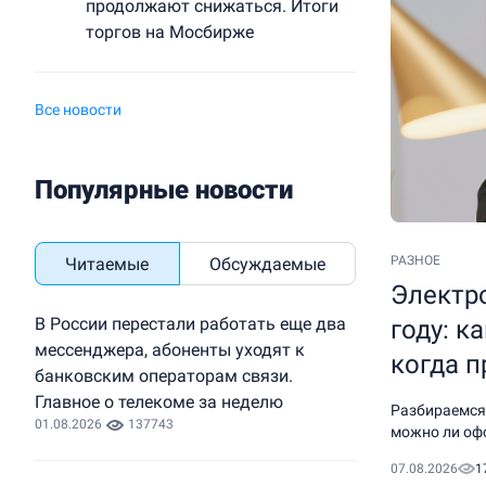
продолжают снижаться. Итоги
торгов на Мосбирже
Все новости
Популярные новости
РАЗНОЕ
Читаемые
Обсуждаемые
Электр
В России перестали работать еще два
году: к
мессенджера, абоненты уходят к
когда п
банковским операторам связи.
Главное о телекоме за неделю
Разбираемся,
01.08.2026
137743
можно ли офо
07.08.2026
1