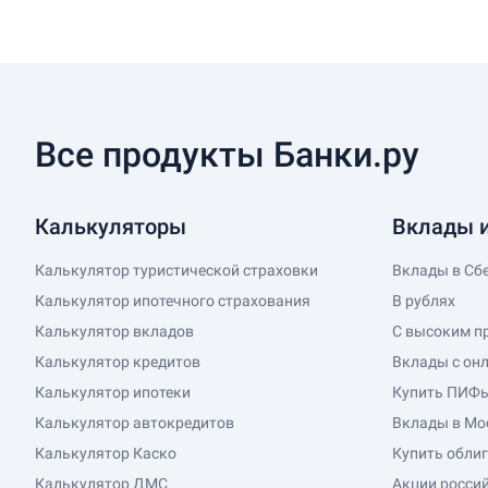
Все продукты Банки.ру
Калькуляторы
Вклады и
Калькулятор туристической страховки
Вклады в Сб
Калькулятор ипотечного страхования
В рублях
Калькулятор вкладов
С высоким п
Калькулятор кредитов
Вклады с он
Калькулятор ипотеки
Купить ПИФ
Калькулятор автокредитов
Вклады в Мо
Калькулятор Каско
Купить обли
Калькулятор ДМС
Акции росси