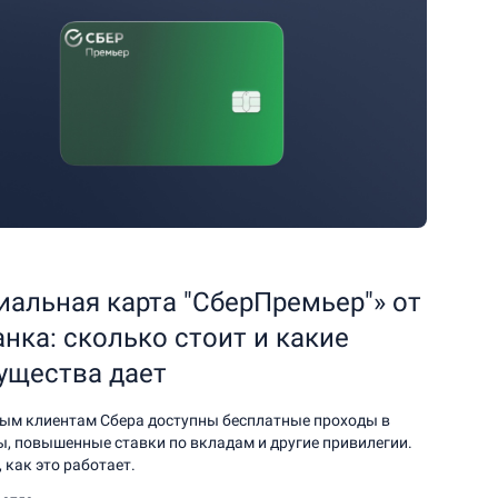
альная карта "СберПремьер"» от
нка: сколько стоит и какие
ущества дает
ым клиентам Сбера доступны бесплатные проходы в
ы, повышенные ставки по вкладам и другие привилегии.
 как это работает.