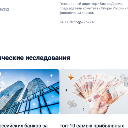
Генеральный директор «БизнесДром»,
председатель комитета «Опоры России» 
36352
финансовым рынкам
24.11.2022
725224
ические исследования
оссийских банков за
Топ-10 самых прибыльных