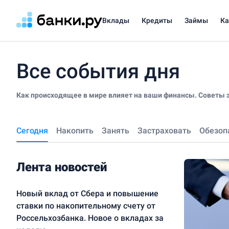
Вклады
Кредиты
Займы
К
Все события дня
Как происходящее в мире влияет на ваши финансы. Советы э
Сегодня
Накопить
Занять
Застраховать
Обезоп
Лента новостей
Новый вклад от Сбера и повышение
ставки по накопительному счету от
Россельхозбанка. Новое о вкладах за