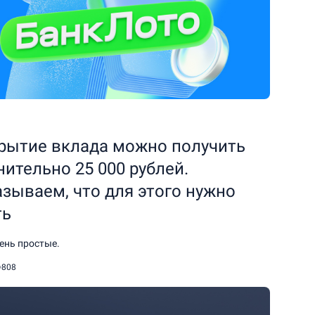
крытие вклада можно получить
ительно 25 000 рублей.
зываем, что для этого нужно
ть
ень простые.
808