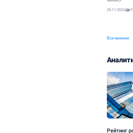
Финанс»
25.11.2022
7
Все мнения
Аналит
Рейтинг р