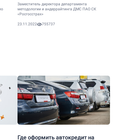
Заместитель директора департамента
по
методологии и андеррайтинга ДМС ПАО СК
«Росгосстрах»
23.11.2022
755737
Где оформить автокредит на