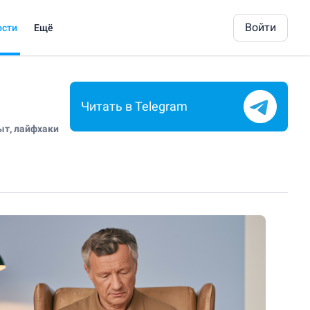
Войти
ости
Ещё
Читать в Telegram
ыт, лайфхаки