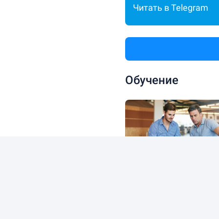
Читать в Telegram
Обучение
Как выбрать франшизу 
бизнеса в 2026 году
13.09.2025
34728