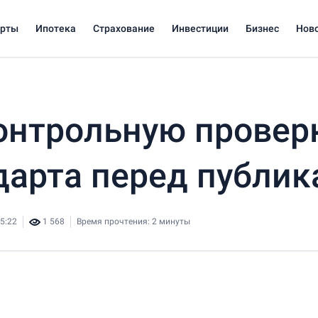
арты
Ипотека
Страхование
Инвестиции
Бизнес
Нов
онтрольную провер
дарта перед публик
5:22
1 568
Время прочтения: 2 минуты