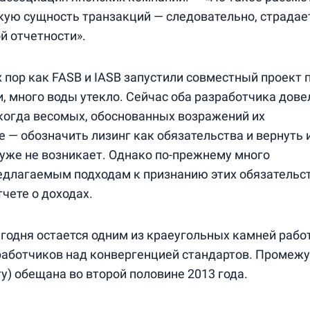
ую сущность транзакций — следовательно, страдае
й отчетности».
 пор как FASB и IASB запустили совместный проект 
, много воды утекло. Сейчас оба разработчика дове
 когда весомых, обоснованных возражений их
 — обозначить лизинг как обязательства и вернуть 
уже не возникает. Однако по-прежнему много
едлагаемым подходам к признанию этих обязательст
чете о доходах.
егодня остается одним из краеугольных камней рабо
аботчиков над конвергенцией стандартов. Промеж
ту) обещана во второй половине 2013 года.