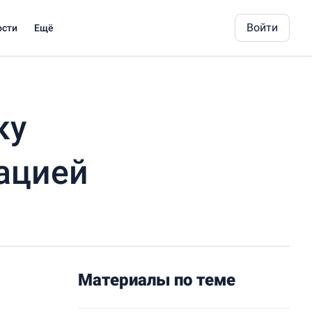
Войти
ости
Ещё
ку
ацией
Материалы по теме