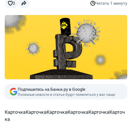
3
Читать
1 минуту
Подпишитесь на Банки.ру в Google
Полезные новости и статьи будут появляться у вас чаще
Карточка
Карточка
Карточка
Карточка
Карточка
Карточ
ка