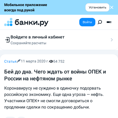
Мобильное приложение
Установить
всегда под рукой
Войти
Войдите в личный кабинет
Сохраняйте расчеты
Следите за заявками
Участвуйте в акциях
Выбирайте условия
11 марта 2020 г.
Статья
54 752
Сохраняйте расчеты
Бей до дна. Чего ждать от войны ОПЕК и
России на нефтяном рынке
Коронавирусу не суждено в одиночку подорвать
российскую экономику. Еще одна угроза — нефть.
Участники ОПЕК+ не смогли договориться о
продлении сделки по сокращению добычи.