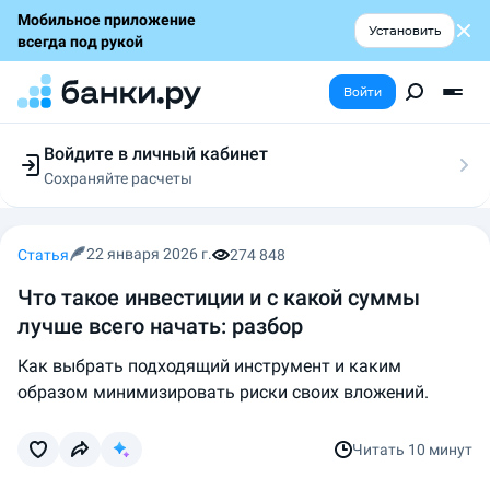
Мобильное приложение
Установить
всегда под рукой
Войти
Войдите в личный кабинет
Сохраняйте расчеты
Следите за заявками
Участвуйте в акциях
Выбирайте условия
22 января 2026 г.
Статья
274 848
Сохраняйте расчеты
Что такое инвестиции и с какой суммы
лучше всего начать: разбор
Как выбрать подходящий инструмент и каким
образом минимизировать риски своих вложений.
Читать
10 минут