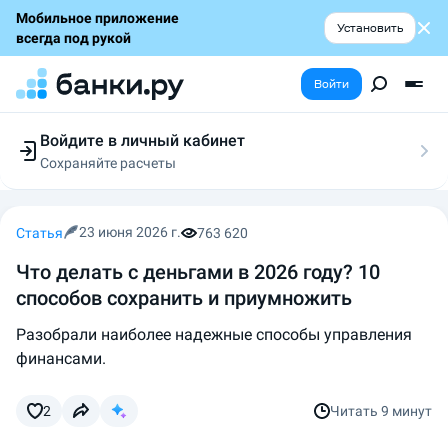
Мобильное приложение
Установить
всегда под рукой
Войти
Войдите в личный кабинет
Сохраняйте расчеты
Следите за заявками
Участвуйте в акциях
Выбирайте условия
23 июня 2026 г.
Статья
763 620
Сохраняйте расчеты
Что делать с деньгами в 2026 году? 10
способов сохранить и приумножить
Разобрали наиболее надежные способы управления
финансами.
2
Читать
9 минут