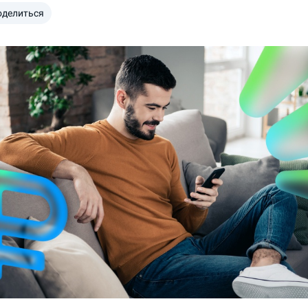
оделиться