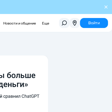
Войти
Новости и общение
Еще
бы больше
деньги»
й сравнил ChatGPT