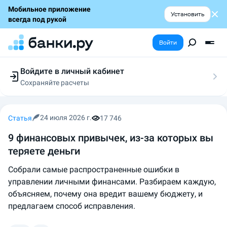
Мобильное приложение
Установить
всегда под рукой
Войти
Войдите в личный кабинет
Сохраняйте расчеты
Следите за заявками
Участвуйте в акциях
Выбирайте условия
24 июля 2026 г.
Статья
17 746
Сохраняйте расчеты
9 финансовых привычек, из-за которых вы
теряете деньги
Собрали самые распространенные ошибки в
управлении личными финансами. Разбираем каждую,
объясняем, почему она вредит вашему бюджету, и
предлагаем способ исправления.