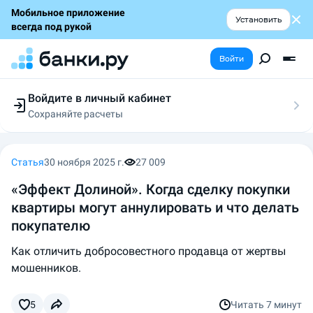
Мобильное приложение
Установить
всегда под рукой
Войти
Войдите в личный кабинет
Сохраняйте расчеты
Следите за заявками
Участвуйте в акциях
Выбирайте условия
Статья
30 ноября 2025 г.
27 009
Сохраняйте расчеты
«Эффект Долиной». Когда сделку покупки
квартиры могут аннулировать и что делать
покупателю
Как отличить добросовестного продавца от жертвы
мошенников.
5
Читать
7 минут