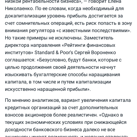
низкой рентабельности бизнеса», — говорит Елена
Николаенко. По ее словам, когда необходимый для
докапитализации уровень прибыль достигается за
счет сомнительных операций, есть риск попасть в зону
внимания регулятора «с известными последствиями».
Но такие примеры не исключены. Заместитель
директора направления «Рейтинги финансовых
институтов» Standard & Poor's Сергей Вороненко
соглашается: «Безусловно, будут банки, которые с
целью продолжения своей деятельности начнут
изыскивать бухгалтерские способы наращивания
капитала, в том числе и путем капитализации
искусственно наращенной прибыли».
По мнению аналитиков, вариант увеличения капитала
кредитных организаций за счет дополнительных
взносов акционеров более реалистичен. «Однако в
текущих экономических условиях при снижающейся
доходности банковского бизнеса далеко не все
акционеры имеют возможность и желание отвлекать