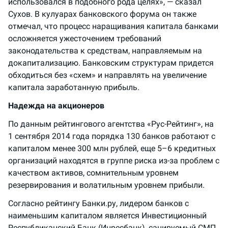
использовался в подобного рода целях», — сказал
Сухов. В кулуарах банковского форума он также
отмечал, что процесс наращивания капитала банками
осложняется ужесточением требований
законодательства к средствам, направляемым на
докапитализацию. Банковским структурам придется
обходиться без «схем» и направлять на увеличение
капитала заработанную прибыль.
Надежда на акционеров
По данным рейтингового агентства «Рус-Рейтинг», на
1 сентября 2014 года порядка 130 банков работают с
капиталом менее 300 млн рублей, еще 5–6 кредитных
организаций находятся в группе риска из-за проблем с
качеством активов, сомнительным уровнем
резервирования и волатильным уровнем прибыли.
Согласно рейтингу Банки.ру, лидером банков с
наименьшим капиталом является Инвестиционный
Республиканский Банк (Инресбанк), санируемый СМП