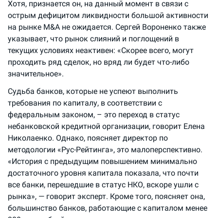
Хотя, признается он, на данный момент в связи с
острым дефицитом ликвидности большой активности
на рынке M&A не ожидается. Сергей Вороненко также
указывает, что рынок слияний и поглощений в
текущих условиях неактивен: «Скорее всего, могут
проходить ряд сделок, но вряд ли будет что-либо
значительное».
Судьба банков, которые не успеют выполнить
требования по капиталу, в соответствии с
федеральным законом, – это переход в статус
небанковской кредитной организации, говорит Елена
Николаенко. Однако, поясняет директор по
методологии «Рус-Рейтинга», это малоперспективно.
«История с предыдущим повышением минимально
достаточного уровня капитала показала, что почти
все банки, перешедшие в статус НКО, вскоре ушли с
рынка», — говорит эксперт. Кроме того, поясняет она,
большинство банков, работающие с капиталом менее