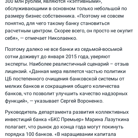
300 млн рублей, являются «кэптивными»,
обслуживающими в основном только небольшой по
размеру бизнес собственника. «Поэтому не совсем
понятно, для чего такому банку становиться
расчетным центром. Скорее всего, он просто не окупит
себя», — отмечает Николаенко.
Поэтому далеко не все банки из седьмой-восьмой
сотни доживут до января 2015 года, уверяют
эксперты. Наиболее реалистичный сценарий – отзыв
лицензий. «Данная мера является частью политики
ЦБ постепенного очищения банковской системы от
мелких банков и сокращения общего количества
банков, что позволит улучшить качество надзорных
функций», — указывает Сергей Вороненко.
Руководитель департамента развития коллективных
инвестиций банка «БКС Премьер» Марина Лазуткина
полагает, что рынок до конца года могут покинуть
порядка 100 банков. «В наращивании капитала