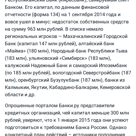
Банком. Его капитал, по данным финансовой
отчетности (форма 134) на 1 сентября 2014 года и
вовсе ушел в минус: недостаток собственных средств
на сумму 963 млн рублей. В списке немало
региональных игроков — Махачкалинский Городской
Банк (капитал 147 млн рублей), алтайский банк
«Майма» (180 млн), Народный банк Республики Тыва
(183 млн), ульяновский «Симбирск» (183 млн),
калужский Надежный Банк и самарский Ипозембанк
(по 185 млн рублей), вологодский Северстройбанк (187
млн), оренбургский Бузулукбанк (187 млн), банки из
Калмыкии, Якутии, Кабардино-Балкарии, Кемеровской
области и др.
Опрошенные порталом Банки.ру представители
кредитных организаций, чей капитал меньше 300 млн
рублей, уверяют, что к 1 января 2015 года они успеют
подготовиться к требованиям Банка России. Однако
конкретный план действий – источники пополнения