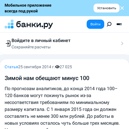
Мобильное приложение
Установить
всегда под рукой
Войти
Войдите в личный кабинет
Сохраняйте расчеты
Следите за заявками
Участвуйте в акциях
Выбирайте условия
Статья
25 сентября 2014 г.
27 025
Сохраняйте расчеты
Зимой нам обещают минус 100
По прогнозам аналитиков, до конца 2014 года 100–
120 банков могут покинуть рынок из-за
несоответствия требованиям по минимальному
размеру капитала. С 1 января 2015 года он должен
составлять не менее 300 млн рублей. До работы в
новых условиях осталось чуть больше трех месяцев.