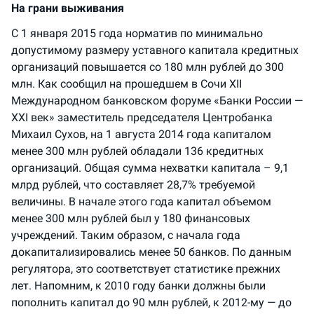
На грани выживания
С 1 января 2015 года норматив по минимально
допустимому размеру уставного капитала кредитных
организаций повышается со 180 млн рублей до 300
млн. Как сообщил на прошедшем в Сочи ХII
Международном банковском форуме «Банки России —
XXI век» заместитель председателя Центробанка
Михаил Сухов, на 1 августа 2014 года капиталом
менее 300 млн рублей обладали 136 кредитных
организаций. Общая сумма нехватки капитала – 9,1
млрд рублей, что составляет 28,7% требуемой
величины. В начале этого года капитал объемом
менее 300 млн рублей был у 180 финансовых
учреждений. Таким образом, с начала года
докапитализировались менее 50 банков. По данным
регулятора, это соответствует статистике прежних
лет. Напомним, к 2010 году банки должны были
пополнить капитал до 90 млн рублей, к 2012-му — до