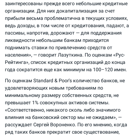
заинтересованы прежде всего небольшие кредитные
организации. Для них докапитализация за счет
прибыли весьма проблематична в текущих условиях,
ведь доходы, в том числе от кредитования, падают, а
пассивы, напротив, дорожают — для поддержания
ликвидности небольшим банкам приходится
поднимать ставки по привлечению средств от
населения», — говорит Лазуткина. По оценкам «Рус-
Рейтинга», список кредитных организаций до конца
года сократится еще как минимум на 100–120 имен.
По оценкам Standard & Poor's количество банков, не
удовлетворяющих новым требованиям по
минимальному размеру собственных средств, не
превышает 1% совокупных активов системы.
«Соответственно, никакого сколь либо значимого
влияния на банковский сектор мы не ожидаем», —
рассуждает Сергей Вороненко. По его мнению, когда
ряд таких банков прекратит свое существование,