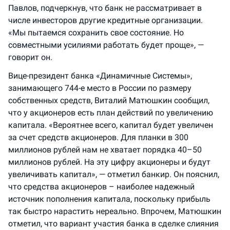
Павлов, подчеркнув, что банк не рассматривает в
числе инвесторов другие кредитные организации.
«Мы пытаемся сохранить свое состояние. Но
совместными усилиями работать будет проще», —
говорит он.
Вице-президент банка «Динамичные Системы»,
занимающего 744-е место в России по размеру
собственных средств, Виталий Матюшкин сообщил,
что у акционеров есть план действий по увеличению
капитала. «Вероятнее всего, капитал будет увеличен
за счет средств акционеров. Для планки в 300
миллионов рублей нам не хватает порядка 40–50
миллионов рублей. На эту цифру акционеры и будут
увеличивать капитал», — отметил банкир. Он пояснил,
что средства акционеров – наиболее надежный
источник пополнения капитала, поскольку прибыль
так быстро нарастить нереально. Впрочем, Матюшкин
отметил, что вариант участия банка в сделке слияния