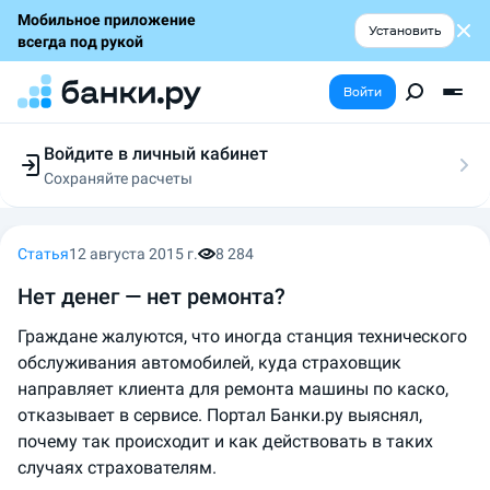
Мобильное приложение
Установить
всегда под рукой
Войти
Войдите в личный кабинет
Сохраняйте расчеты
Следите за заявками
Участвуйте в акциях
Выбирайте условия
Статья
12 августа 2015 г.
8 284
Сохраняйте расчеты
Нет денег — нет ремонта?
Граждане жалуются, что иногда станция технического
обслуживания автомобилей, куда страховщик
направляет клиента для ремонта машины по каско,
отказывает в сервисе. Портал Банки.ру выяснял,
почему так происходит и как действовать в таких
случаях страхователям.