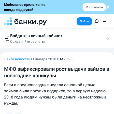
Мобильное приложение
Установить
всегда под рукой
Войти
Войдите в личный кабинет
Сохраняйте расчеты
Следите за заявками
Участвуйте в акциях
Выбирайте условия
Лента новостей
11 января 2018 г.
28 903
Сохраняйте расчеты
МФО зафиксировали рост выдачи займов в
новогодние каникулы
Если в предновогодние недели основной целью
займов была покупка подарков, то в первую неделю
2018 года людям нужны были деньги на неотложные
нужды.