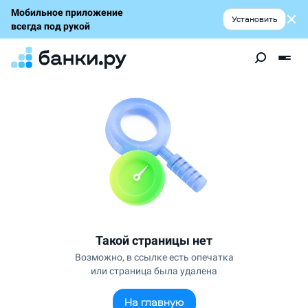
Мобильное приложение
Установить
всегда под рукой
Такой страницы нет
Возможно, в ссылке есть опечатка
или страница была удалена
На главную