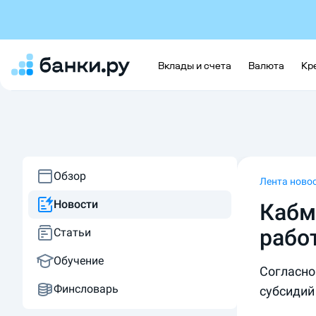
Вклады и счета
Валюта
Кр
Обзор
Лента ново
Новости
Кабм
рабо
Статьи
Обучение
Согласно
Финсловарь
субсидий