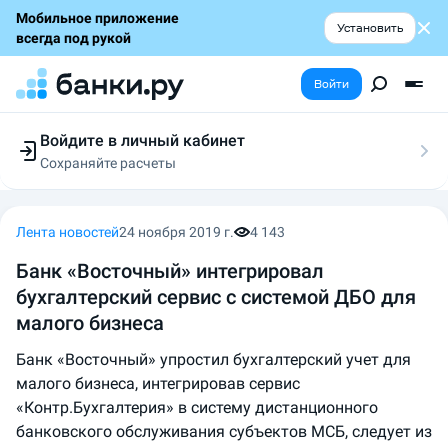
Мобильное приложение
Установить
всегда под рукой
Войти
Войдите в личный кабинет
Сохраняйте расчеты
Следите за заявками
Участвуйте в акциях
Выбирайте условия
Лента новостей
24 ноября 2019 г.
4 143
Сохраняйте расчеты
​Банк «Восточный» интегрировал
бухгалтерский сервис с системой ДБО для
малого бизнеса
Банк «Восточный» упростил бухгалтерский учет для
малого бизнеса, интегрировав сервис
«Контр.Бухгалтерия» в систему дистанционного
банковского обслуживания субъектов МСБ, следует из