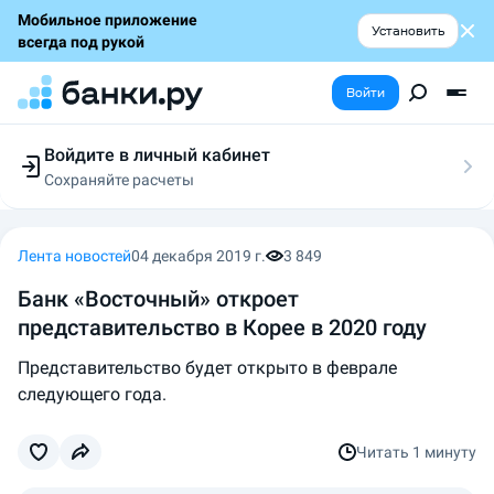
Мобильное приложение
Установить
всегда под рукой
Войти
Войдите в личный кабинет
Сохраняйте расчеты
Следите за заявками
Участвуйте в акциях
Выбирайте условия
Лента новостей
04 декабря 2019 г.
3 849
Сохраняйте расчеты
Банк «Восточный» откроет
представительство в Корее в 2020 году
Представительство будет открыто в феврале
следующего года.
Читать
1 минуту