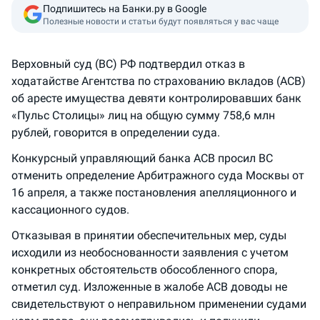
Подпишитесь на Банки.ру в Google
Полезные новости и статьи будут появляться у вас чаще
Верховный суд (ВС) РФ подтвердил отказ в
ходатайстве Агентства по страхованию вкладов (АСВ)
об аресте имущества девяти контролировавших банк
«Пульс Столицы» лиц на общую сумму 758,6 млн
рублей, говорится в определении суда.
Конкурсный управляющий банка АСВ просил ВС
отменить определение Арбитражного суда Москвы от
16 апреля, а также постановления апелляционного и
кассационного судов.
Отказывая в принятии обеспечительных мер, суды
исходили из необоснованности заявления с учетом
конкретных обстоятельств обособленного спора,
отметил суд. Изложенные в жалобе АСВ доводы не
свидетельствуют о неправильном применении судами