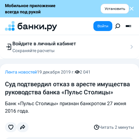
Мобильное приложение
Установить
всегда под рукой
Войти
Войдите в личный кабинет
Сохраняйте расчеты
Следите за заявками
Участвуйте в акциях
Выбирайте условия
Лента новостей
19 декабря 2019 г.
2 041
Сохраняйте расчеты
Суд подтвердил отказ в аресте имущества
руководства банка «Пульс Столицы»
Банк «Пульс Столицы» признан банкротом 27 июня
2016 года.
Читать
2 минуты