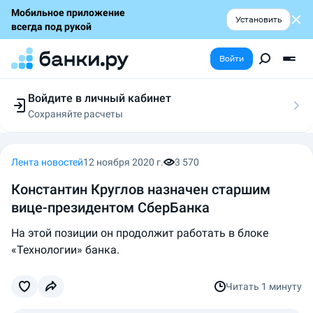
Мобильное приложение
Установить
всегда под рукой
Войти
Войдите в личный кабинет
Сохраняйте расчеты
Следите за заявками
Участвуйте в акциях
Выбирайте условия
Лента новостей
12 ноября 2020 г.
3 570
Сохраняйте расчеты
Константин Круглов назначен старшим
вице-президентом СберБанка
На этой позиции он продолжит работать в блоке
«Технологии» банка.
Читать
1 минуту