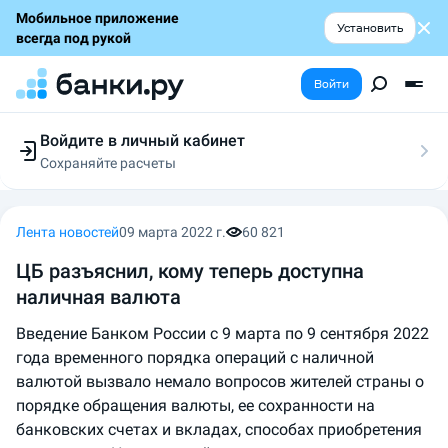
Мобильное приложение
Установить
всегда под рукой
Войти
Войдите в личный кабинет
Сохраняйте расчеты
Следите за заявками
Участвуйте в акциях
Выбирайте условия
Лента новостей
09 марта 2022 г.
60 821
Сохраняйте расчеты
ЦБ разъяснил, кому теперь доступна
наличная валюта
Введение Банком России с 9 марта по 9 сентября 2022
года временного порядка операций с наличной
валютой вызвало немало вопросов жителей страны о
порядке обращения валюты, ее сохранности на
банковских счетах и вкладах, способах приобретения