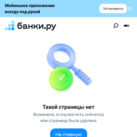
Мобильное приложение
Установить
всегда под рукой
Такой страницы нет
Возможно, в ссылке есть опечатка
или страница была удалена
На главную