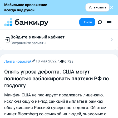
Мобильное приложение
Установить
всегда под рукой
Войти
Войдите в личный кабинет
Сохраняйте расчеты
Следите за заявками
Участвуйте в акциях
Выбирайте условия
18 мая 2022 г.
Лента новостей
6 738
Сохраняйте расчеты
Опять угроза дефолта. США могут
полностью заблокировать платежи РФ по
госдолгу
Минфин США не планирует продлевать лицензию,
исключающую из-под санкций выплаты в рамках
обслуживания Россией суверенного долга. Об этом
пишет Bloomberg со ссылкой на людей, знакомых с