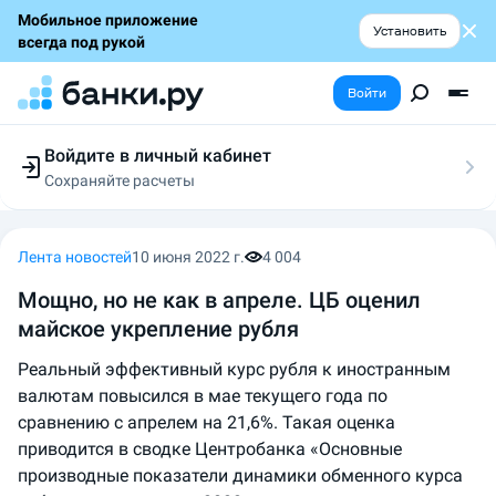
Мобильное приложение
Установить
всегда под рукой
Войти
Войдите в личный кабинет
Сохраняйте расчеты
Следите за заявками
Участвуйте в акциях
Выбирайте условия
Лента новостей
10 июня 2022 г.
4 004
Сохраняйте расчеты
Мощно, но не как в апреле. ЦБ оценил
майское укрепление рубля
Реальный эффективный курс рубля к иностранным
валютам повысился в мае текущего года по
сравнению с апрелем на 21,6%. Такая оценка
приводится в сводке Центробанка «Основные
производные показатели динамики обменного курса