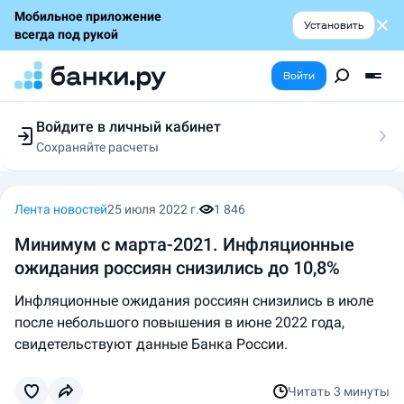
Мобильное приложение
Установить
всегда под рукой
Войти
Войдите в личный кабинет
Сохраняйте расчеты
Следите за заявками
Участвуйте в акциях
Выбирайте условия
Лента новостей
25 июля 2022 г.
1 846
Сохраняйте расчеты
Минимум с марта-2021. Инфляционные
ожидания россиян снизились до 10,8%
Инфляционные ожидания россиян снизились в июле
после небольшого повышения в июне 2022 года,
свидетельствуют данные Банка России.
Читать
3 минуты