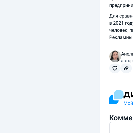
предприни
Для сравн
в 2021 год
человек, 
Рекламны
Анел
автор
Мой
Коммен