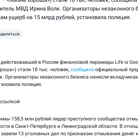
итель МВД Ирина Волк. Организаторы незаконного 
ам ущерб на 15 млрд рублей, установила полиция.
оделиться
действовавшей в России финансовой пирамиды Life is Goo
роша») стали 18 тыс. человек,
сообщила
официальный пре
к. Организаторы незаконного бизнеса нанесли вкладчикам
становила полиция.
 ссылкой
уммы 158,5 млн рублей лидер преступного сообщества отмы
сти в Санкт-Петербурге и Ленинградской области. В отно
завели 13 уголовных дел по признакам отмывания денег и