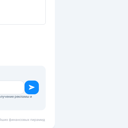
олучение рекламы и
нейших финансовых пирамид