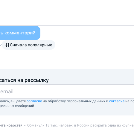
ть комментарий
:
Сначала популярные
саться на рассылку
аясь, вы даете
согласие
на обработку персональных данных и
согласие
на п
ционных сообщений
нта новостей
Обманули 18 тыс. человек: в России раскрыта одна из круп