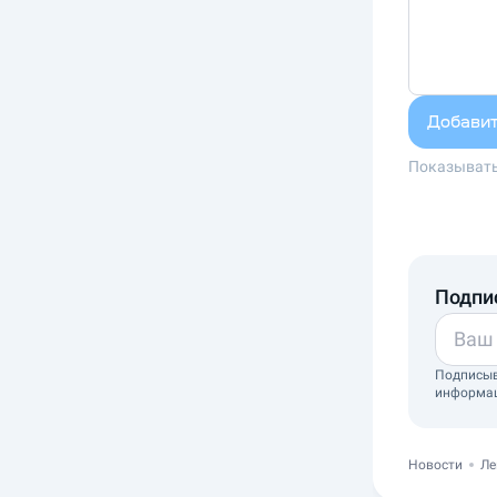
Добави
Показывать
Подпи
Подписыв
информа
Новости
Ле