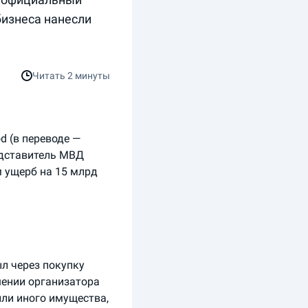
бизнеса нанесли
Читать
2 минуты
d (в переводе —
дставитель МВД
 ущерб на 15 млрд
л через покупку
шении организатора
ли иного имущества,