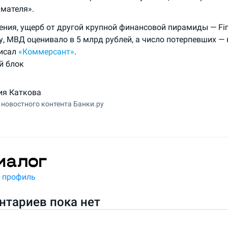
мателя».
ения, ущерб от другой крупной финансовой пирамиды — Fin
у, МВД оценивало в 5 млрд рублей, а число потерпевших — 
писал
«Коммерсант»
.
й блок
ия Каткова
 новостного контента Банки.ру
 профиль
тариев пока нет