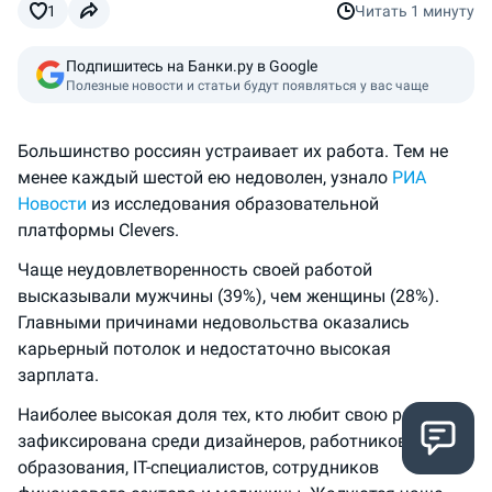
1
Читать
1 минуту
Подпишитесь на Банки.ру в Google
Полезные новости и статьи будут появляться у вас чаще
Большинство россиян устраивает их работа. Тем не
менее каждый шестой ею недоволен, узнало
РИА
Новости
из исследования образовательной
платформы Clevers.
Чаще неудовлетворенность своей работой
высказывали мужчины (39%), чем женщины (28%).
Главными причинами недовольства оказались
карьерный потолок и недостаточно высокая
зарплата.
Наиболее высокая доля тех, кто любит свою работу,
зафиксирована среди дизайнеров, работников сферы
образования, IT-специалистов, сотрудников