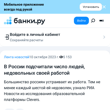
Мобильное приложение
Установить
всегда под рукой
Войти
Войдите в личный кабинет
Сохраняйте расчеты
Следите за заявками
Участвуйте в акциях
Выбирайте условия
Лента новостей
10 октября 2023 г.
5 153
Сохраняйте расчеты
В России подсчитали число людей,
недовольных своей работой
Большинство россиян устраивает их работа. Тем не
менее каждый шестой ей недоволен, узнало РИА
Новости из исследования образовательной
платформы Clevers.