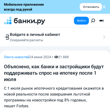
Мобильное приложение
Установить
всегда под рукой
Войти
Войдите в личный кабинет
Сохраняйте расчеты
Следите за заявками
Участвуйте в акциях
Выбирайте условия
Лента новостей
24 июня 2024 г.
21 888
Сохраняйте расчеты
Объяснено, как банки и застройщики будут
поддерживать спрос на ипотеку после 1
июля
С 1 июля рынок ипотечного кредитования окажется в
новой реальности после завершения льготной
программы на новостройки под 8% годовых,
пишет Forbes.