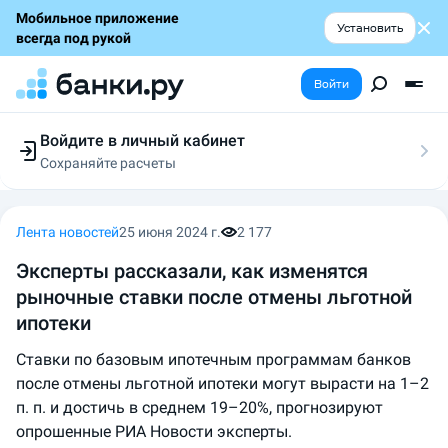
Мобильное приложение
Установить
всегда под рукой
Войти
Войдите в личный кабинет
Сохраняйте расчеты
Следите за заявками
Участвуйте в акциях
Выбирайте условия
Лента новостей
25 июня 2024 г.
2 177
Сохраняйте расчеты
Эксперты рассказали, как изменятся
рыночные ставки после отмены льготной
ипотеки
Ставки по базовым ипотечным программам банков
после отмены льготной ипотеки могут вырасти на 1–2
п. п. и достичь в среднем 19–20%, прогнозируют
опрошенные РИА Новости эксперты.