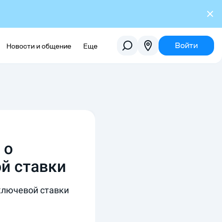
Войти
Новости и общение
Еще
 о
й ставки
ключевой ставки