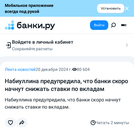
Мобильное приложение
Установить
всегда под рукой
Войти
Войдите в личный кабинет
Сохраняйте расчеты
Следите за заявками
Участвуйте в акциях
Выбирайте условия
Лента новостей
20 декабря 2024 г.
80 604
Сохраняйте расчеты
Набиуллина предупредила, что банки скоро
начнут снижать ставки по вкладам
Набиуллина предупредила, что банки скоро начнут
снижать ставки по вкладам.
Читать
2 минуты