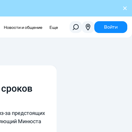
Войти
Новости и общение
Еще
 сроков
из-за предстоящих
вляющий Минюста