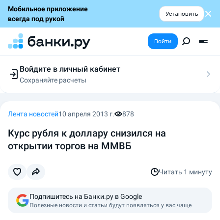
Мобильное приложение
Установить
всегда под рукой
Войти
Войдите в личный кабинет
Сохраняйте расчеты
Следите за заявками
Участвуйте в акциях
Выбирайте условия
Лента новостей
10 апреля 2013 г.
878
Сохраняйте расчеты
Курс рубля к доллару снизился на
открытии торгов на ММВБ
Читать
1 минуту
Подпишитесь на Банки.ру в Google
Полезные новости и статьи будут появляться у вас чаще