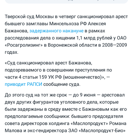
Тверской суд Москвы в четверг санкционировал арест
бывшего замглавы Минсельхоза РФ Алексея
Бажанова,
задержанного накануне
в рамках
расследования дела о хищении 1,1 млрд рублей у ОАО
«Росагролизинг» в Воронежской области в 2008—2009
годах.
«Суд санкционировал арест Бажанова,
подозреваемого в совершении преступления по
части 4 статьи 159 УК РФ (мошенничество)», —
приводит РАПСИ
сообщение суда.
До этого суд на тот же срок — до 9 июня — арестовал
двух других фигурантов уголовного дела, которые
были задержаны в среду вместе с Бажановым как его
предполагаемые сообщники: бывшего председателя
совета директоров холдинга «Маслопродукт» Романа
Малова и экс-гендиректора ЗАО «Маслопродукт-Био»