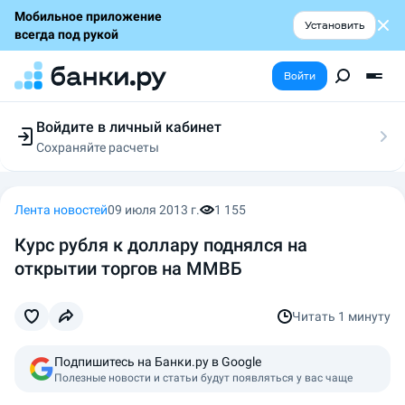
Мобильное приложение
Установить
всегда под рукой
Войти
Войдите в личный кабинет
Сохраняйте расчеты
Следите за заявками
Участвуйте в акциях
Выбирайте условия
Лента новостей
09 июля 2013 г.
1 155
Сохраняйте расчеты
Курс рубля к доллару поднялся на
открытии торгов на ММВБ
Читать
1 минуту
Подпишитесь на Банки.ру в Google
Полезные новости и статьи будут появляться у вас чаще